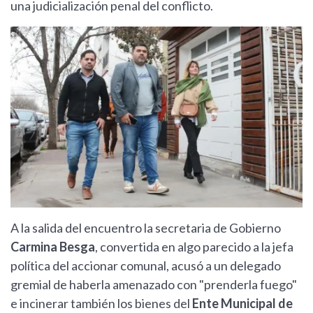
una judicialización penal del conflicto.
A la salida del encuentro la secretaria de Gobierno
Carmina Besga
, convertida en algo parecido a la jefa
política del accionar comunal, acusó a un delegado
gremial de haberla amenazado con "prenderla fuego"
e incinerar también los bienes del
Ente Municipal de