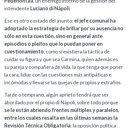
Pedehontaá
, un enemigo interno de la gestión del
intendente
Luciano di Nápoli
.
Ese es otro costado del asunto:
el jefe comunal ha
adoptado la estrategia de brillar por su ausencia no
sólo en esta cuestión, sino en general ante
episodios o pleitos que lo puedan poner en
cuestionamiento
, como si existiera la táctica de
cuidar su figura y que sea Carmina, quien además es
su pareja y compañera de vida, la que tenga que poner
la cara, lidiar con las cuestiones más antipáticas e
incómodas y llevarse las quejas de propios y extraños.
Tarde o temprano, algún aprieto tendrá que ser
abordado por el propio di Nápoli, sobre todo porque
se le están abriendo frentes múltiples y paralelos,
entre los cuales resalta en las últimas semanas la
Revisión Técnica Obligatoria
: la oposición política