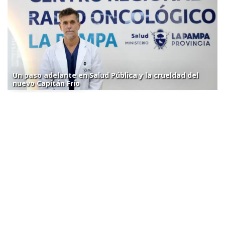
Un paso adelante en Salud Pública y la crueldad del
nuevo Capitán Frío