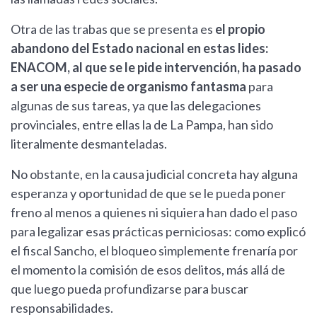
Otra de las trabas que se presenta es
el propio
abandono del Estado nacional en estas lides:
ENACOM, al que se le pide intervención, ha pasado
a ser una especie de organismo fantasma
para
algunas de sus tareas, ya que las delegaciones
provinciales, entre ellas la de La Pampa, han sido
literalmente desmanteladas.
No obstante, en la causa judicial concreta hay alguna
esperanza y oportunidad de que se le pueda poner
freno al menos a quienes ni siquiera han dado el paso
para legalizar esas prácticas perniciosas: como explicó
el fiscal Sancho, el bloqueo simplemente frenaría por
el momento la comisión de esos delitos, más allá de
que luego pueda profundizarse para buscar
responsabilidades.