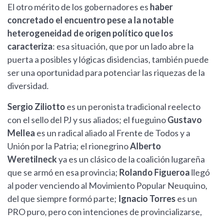
El otro mérito de los gobernadores es
haber
concretado el encuentro pese a la notable
heterogeneidad de origen político que los
caracteriza
: esa situación, que por un lado abre la
puerta a posibles y lógicas disidencias, también puede
ser una oportunidad para potenciar las riquezas de la
diversidad.
Sergio Ziliotto
es un peronista tradicional reelecto
con el sello del PJ y sus aliados; el fueguino
Gustavo
Mellea
es un radical aliado al Frente de Todos y a
Unión por la Patria; el rionegrino
Alberto
Weretilneck
ya es un clásico de la coalición lugareña
que se armó en esa provincia;
Rolando Figueroa
llegó
al poder venciendo al Movimiento Popular Neuquino,
del que siempre formó parte;
Ignacio Torres
es un
PRO puro, pero con intenciones de provincializarse,