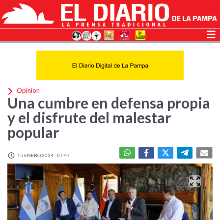
Opinion
Una cumbre en defensa propia
y el disfrute del malestar
popular
15 ENERO 2024 - 07:47