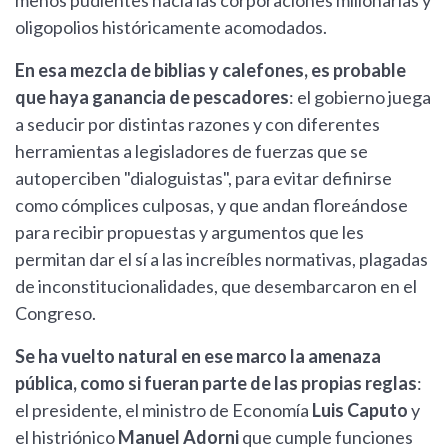
menos pudientes hacia las corporaciones millonarias y
oligopolios históricamente acomodados.
En esa mezcla de biblias y calefones, es probable
que haya ganancia de pescadores
: el gobierno juega
a seducir por distintas razones y con diferentes
herramientas a legisladores de fuerzas que se
autoperciben "dialoguistas", para evitar definirse
como cómplices culposas, y que andan floreándose
para recibir propuestas y argumentos que les
permitan dar el sí a las increíbles normativas, plagadas
de inconstitucionalidades, que desembarcaron en el
Congreso.
Se ha vuelto natural en ese marco la amenaza
pública, como si fueran parte de las propias reglas
:
el presidente, el ministro de Economía
Luis Caputo
y
el histriónico
Manuel Adorni
que cumple funciones