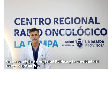
Un paso adelante en Salud Pública y la crueldad del
nuevo Capitán Frío