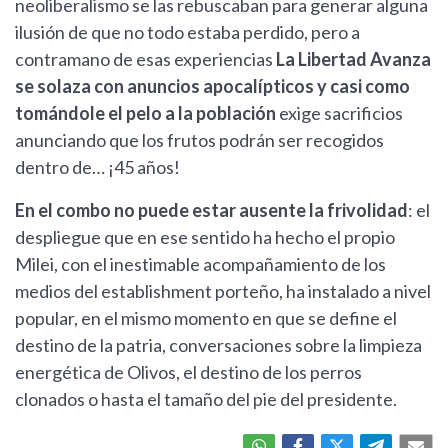
neoliberalismo se las rebuscaban para generar alguna
ilusión de que no todo estaba perdido, pero a
contramano de esas experiencias
La Libertad Avanza
se solaza con anuncios apocalípticos y casi como
tomándole el pelo a la población
exige sacrificios
anunciando que los frutos podrán ser recogidos
dentro de… ¡45 años!
En el combo no puede estar ausente la frivolidad
: el
despliegue que en ese sentido ha hecho el propio
Milei, con el inestimable acompañamiento de los
medios del establishment porteño, ha instalado a nivel
popular, en el mismo momento en que se define el
destino de la patria, conversaciones sobre la limpieza
energética de Olivos, el destino de los perros
clonados o hasta el tamaño del pie del presidente.