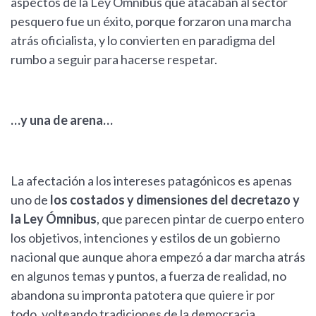
aspectos de la Ley Ómnibus que atacaban al sector
pesquero fue un éxito, porque forzaron una marcha
atrás oficialista, y lo convierten en paradigma del
rumbo a seguir para hacerse respetar.
…y una de arena…
La afectación a los intereses patagónicos es apenas
uno de
los costados y dimensiones del decretazo y
la Ley Ómnibus
, que parecen pintar de cuerpo entero
los objetivos, intenciones y estilos de un gobierno
nacional que aunque ahora empezó a dar marcha atrás
en algunos temas y puntos, a fuerza de realidad, no
abandona su impronta patotera que quiere ir por
todo, volteando tradiciones de la democracia