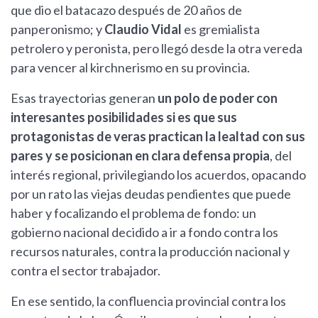
que dio el batacazo después de 20 años de
panperonismo; y
Claudio Vidal
es gremialista
petrolero y peronista, pero llegó desde la otra vereda
para vencer al kirchnerismo en su provincia.
Esas trayectorias generan
un polo de poder con
interesantes posibilidades si es que sus
protagonistas de veras practican la lealtad con sus
pares y se posicionan en clara defensa propia
, del
interés regional, privilegiando los acuerdos, opacando
por un rato las viejas deudas pendientes que puede
haber y focalizando el problema de fondo: un
gobierno nacional decidido a ir a fondo contra los
recursos naturales, contra la producción nacional y
contra el sector trabajador.
En ese sentido, la confluencia provincial contra los