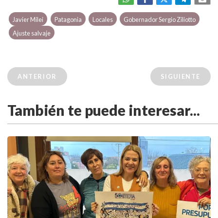
Javier Milei
Patagonia
Locales
Gobernador Sergio Ziliotto
Ajuste salvaje
ANTERIOR
SIGUIENTE
También te puede interesar...