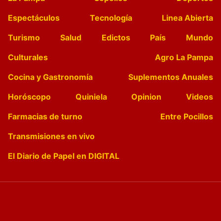
Espectáculos
Tecnología
Linea Abierta
Turismo
Salud
Edictos
País
Mundo
Culturales
Agro La Pampa
Cocina y Gastronomía
Suplementos Anuales
Horóscopo
Quiniela
Opinion
Videos
Farmacias de turno
Entre Pocillos
Transmisiones en vivo
El Diario de Papel en DIGITAL