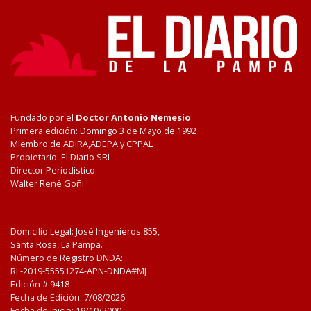
Fundado por el
Doctor Antonio Nemesio
Primera edición: Domingo 3 de Mayo de 1992
Miembro de ADIRA,ADEPA y CPPAL
Propietario: El Diario SRL
Director Periodístico:
Walter René Goñi
Domicilio Legal: José Ingenieros 855,
Santa Rosa, La Pampa.
Número de Registro DNDA:
RL-2019-55551274-APN-DNDA#MJ
Edición #
9418
Fecha de Edición:
7/08/2026
Fecha de Inicio: 19/10/2000