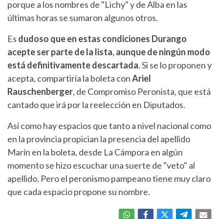
porque a los nombres de "Lichy" y de Alba en las
últimas horas se sumaron algunos otros.
Es
dudoso que en estas condiciones Durango
acepte ser parte de la lista, aunque de ningún modo
está definitivamente descartada
. Si se lo proponen y
acepta, compartiría la boleta con
Ariel
Rauschenberger
, de Compromiso Peronista, que está
cantado que irá por la reelección en Diputados.
Así como hay espacios que tanto a nivel nacional como
en la provincia propician la presencia del apellido
Marín en la boleta, desde La Cámpora en algún
momento se hizo escuchar una suerte de "veto" al
apellido. Pero el peronismo pampeano tiene muy claro
que cada espacio propone su nombre.