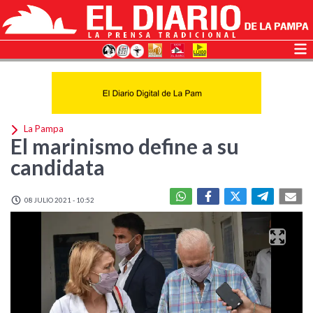
La Pampa
El marinismo define a su
candidata
08 JULIO 2021 - 10:52