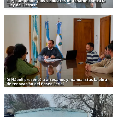
El PJ pampeano y los sindicatos marcharon contra la
"Ley de Tierras"
Di Nápoli presentó a artesanos y manualistas la obra
de renovación del Paseo Ferial