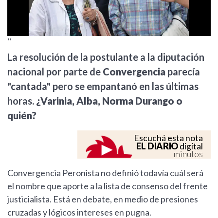
''
La resolución de la postulante a la diputación
nacional por parte de
Convergencia
parecía
"cantada" pero se empantanó en las últimas
horas.
¿Varinia, Alba, Norma Durango o
quién?
Escuchá esta nota
EL DIARIO
digital
minutos
Convergencia Peronista no definió todavía cuál será
el nombre que aporte a la lista de consenso del frente
justicialista. Está en debate, en medio de presiones
cruzadas y lógicos intereses en pugna.