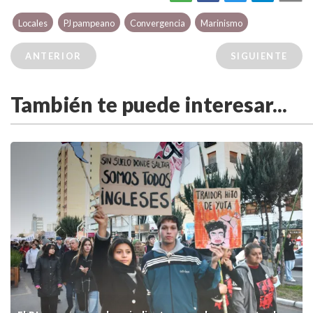
Locales
PJ pampeano
Convergencia
Marinismo
ANTERIOR
SIGUIENTE
También te puede interesar...