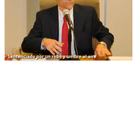
Sentenciado por un robo y un tiro al aire