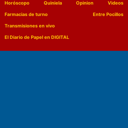
Horóscopo
Quiniela
Opinion
Videos
Farmacias de turno
Entre Pocillos
Transmisiones en vivo
El Diario de Papel en DIGITAL
Fundado por el
Doctor Antonio Nemesio