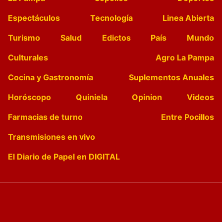
Espectáculos
Tecnología
Linea Abierta
Turismo
Salud
Edictos
País
Mundo
Culturales
Agro La Pampa
Cocina y Gastronomía
Suplementos Anuales
Horóscopo
Quiniela
Opinion
Videos
Farmacias de turno
Entre Pocillos
Transmisiones en vivo
El Diario de Papel en DIGITAL