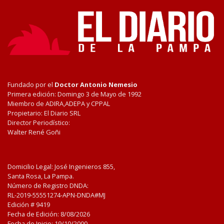
Fundado por el
Doctor Antonio Nemesio
Primera edición: Domingo 3 de Mayo de 1992
Miembro de ADIRA,ADEPA y CPPAL
Propietario: El Diario SRL
Director Periodístico:
Walter René Goñi
Domicilio Legal: José Ingenieros 855,
Santa Rosa, La Pampa.
Número de Registro DNDA:
RL-2019-55551274-APN-DNDA#MJ
Edición #
9419
Fecha de Edición:
8/08/2026
Fecha de Inicio: 19/10/2000