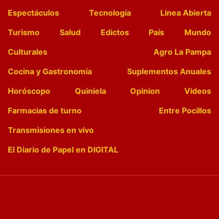
Espectáculos
Tecnología
Linea Abierta
Turismo
Salud
Edictos
País
Mundo
Culturales
Agro La Pampa
Cocina y Gastronomía
Suplementos Anuales
Horóscopo
Quiniela
Opinion
Videos
Farmacias de turno
Entre Pocillos
Transmisiones en vivo
El Diario de Papel en DIGITAL