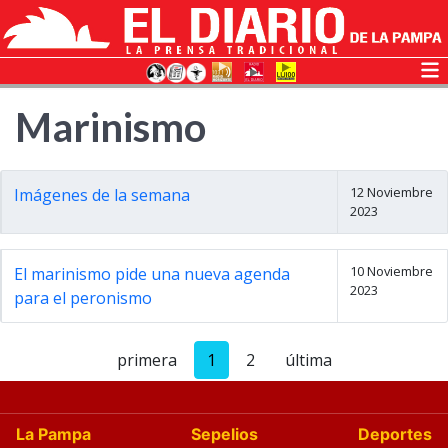
Marinismo
12 Noviembre
Imágenes de la semana
2023
10 Noviembre
El marinismo pide una nueva agenda
2023
para el peronismo
primera
1
2
última
La Pampa
Sepelios
Deportes