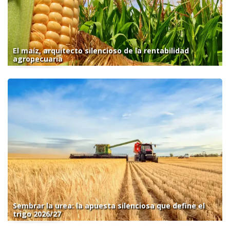
El maíz, arquitecto silencioso de la rentabilidad
agropecuaria
Sembrar la urea: la apuesta silenciosa que define el
trigo 2026/27