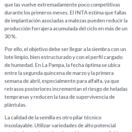
que las vuelve extremadamente poco competitivas
durante los primeros meses. El INTA estima que fallas
de implantación asociadas a malezas pueden reducir la
producción forrajera acumulada del ciclo en más de un
30 %.
Por ello, el objetivo debe ser llegar a la siembra con un
lote limpio, bien estructurado y con el perfil cargado
de humedad. En La Pampa, la fecha óptima se ubica
entre la segunda quincena de marzo y la primera
semana de abril, especialmente para alfalfa, ya que
retrasos posteriores incrementan el riesgo de heladas
tempranas y reducen la tasa de supervivencia de
plántulas.
La calidad de la semilla es otro pilar técnico
insoslayable. Utilizar variedades de alto potencial