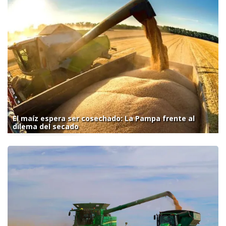
El maíz espera ser cosechado: La Pampa frente al
dilema del secado