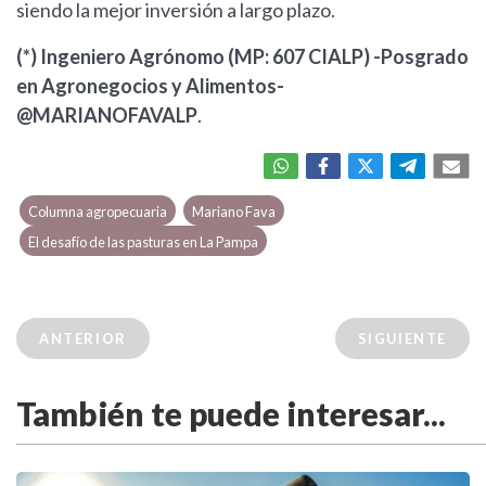
siendo la mejor inversión a largo plazo.
(*) Ingeniero Agrónomo (MP: 607 CIALP) -Posgrado
en Agronegocios y Alimentos-
@MARIANOFAVALP
.
Columna agropecuaria
Mariano Fava
El desafío de las pasturas en La Pampa
ANTERIOR
SIGUIENTE
También te puede interesar...