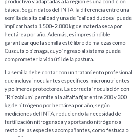
productivo y adaptadas a la región es una condición
básica. Según datos del INTA, la diferencia entre una
semilla de alta calidad y una de "calidad dudosa" puede
implicar hasta 1.500–2.000 kg de materia seca por
hectárea por año. Además, es imprescindible
garantizar que la semilla esté libre de malezas como
Cuscuta o biznaga, cuyo ingreso al sistema puede
comprometer la vida útil de la pastura.
La semilla debe contar con un tratamiento profesional
que incluya inoculantes específicos, micronutrientes
y polímeros protectores. La correcta inoculación con
"Rhizobium" permite a la alfalfa fijar entre 200 y 300
kg de nitrógeno por hectárea por año, según
mediciones del INTA, reduciendo la necesidad de
fertilización nitrogenada y aportando nitrógeno al
resto de las especies acompañantes, como festuca o