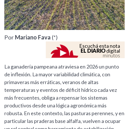
Por
Mariano Fava
(*)
Escuchá esta nota
EL DIARIO
digital
minutos
La ganadería pampeana atraviesa en 2026 un punto
de inflexión. La mayor variabilidad climática, con
primaveras más erráticas, veranos de altas
temperaturas y eventos de déficit hídrico cada vez
más frecuentes, obliga a repensar los sistemas
productivos desde una lógica agronómica más
robusta. En este contexto, las pasturas perennes, y en
particular las praderas base alfalfa, vuelven a ocupar
un rol central como herramienta de estabilización