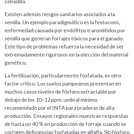
cebadilla.
Existen además riesgos sanitarios asociados a la
semilla. Un ejemplo paradigmático es la festucosis,
enfermedad causada por endófitos transmitidos por
semilla que generan forrajes tóxicos para el ganado.
Este tipo de problemas refuerza la necesidad de ser
extremadamente rigurosos en la elección del material
genético.
La fertilización, particularmente fosfatada, es otro
factor crítico. Los suelos pampeanos presentan en
muchos casos niveles de fósforo extractable por
debajo de los 10–12 ppm, umbral mínimo
recomendado por el INTA para praderas de alta
producción. Ensayos regionales muestran respuestas
de hasta un 40 % en producción de forraje cuando se
corrigen deficiencias fosfatadas en alfalfa. Sin fósforo