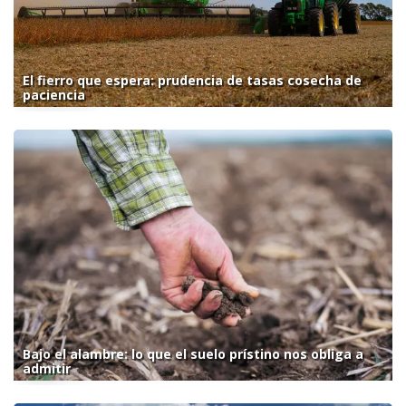
El fierro que espera: prudencia de tasas cosecha de
paciencia
Bajo el alambre: lo que el suelo prístino nos obliga a
admitir