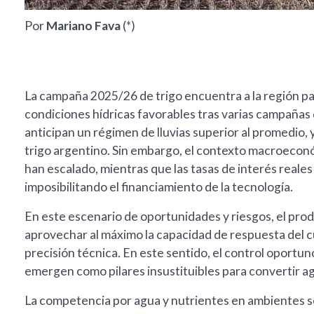
Por
Mariano Fava
(*)
La campaña 2025/26 de trigo encuentra a la región p
condiciones hídricas favorables tras varias campañas 
anticipan un régimen de lluvias superior al promedio, 
trigo argentino. Sin embargo, el contexto macroeconóm
han escalado, mientras que las tasas de interés reale
imposibilitando el financiamiento de la tecnología.
En este escenario de oportunidades y riesgos, el pro
aprovechar al máximo la capacidad de respuesta del c
precisión técnica. En este sentido, el control oportuno
emergen como pilares insustituibles para convertir ag
La competencia por agua y nutrientes en ambientes s