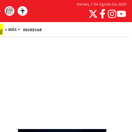
Viernes, 7 De Agosto De 2026
+ MÁS
INGRESAR