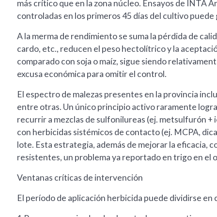
más crítico que en la zona núcleo. Ensayos de INTA A
controladas en los primeros 45 días del cultivo puede 
A la merma de rendimiento se suma la pérdida de calidad:
cardo, etc., reducen el peso hectolítrico y la aceptació
comparado con soja o maíz, sigue siendo relativamente
excusa económica para omitir el control.
El espectro de malezas presentes en la provincia inclu
entre otras. Un único principio activo raramente logra
recurrir a mezclas de sulfonilureas (ej. metsulfurón
con herbicidas sistémicos de contacto (ej. MCPA, dic
lote. Esta estrategia, además de mejorar la eficacia, c
resistentes, un problema ya reportado en trigo en e
Ventanas críticas de intervención
El período de aplicación herbicida puede dividirse en