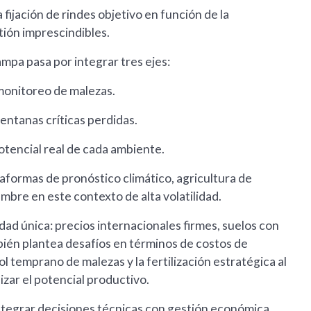
 fijación de rindes objetivo en función de la
tión imprescindibles.
ampa pasa por integrar tres ejes:
 monitoreo de malezas.
entanas críticas perdidas.
potencial real de cada ambiente.
aformas de pronóstico climático, agricultura de
umbre en este contexto de alta volatilidad.
ad única: precios internacionales firmes, suelos con
ién plantea desafíos en términos de costos de
ol temprano de malezas y la fertilización estratégica al
izar el potencial productivo.
ntegrar decisiones técnicas con gestión económica