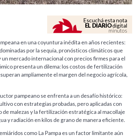
Escuchá esta nota
EL DIARIO
digital
minutos
ampeana en una coyuntura inédita en años recientes:
dominadas por la sequía, pronósticos climáticos que
y un mercado internacional con precios firmes para el
ico presenta un dilema: los costos de fertilización
s superan ampliamente el margen del negocio agrícola,
ductor pampeano se enfrenta a un desafío histórico:
ultivo con estrategias probadas, pero aplicadas con
 de malezas y la fertilización estratégica al macollaje
ua y radiación en kilos de grano de manera eficiente.
emiáridos como La Pampa es un factor limitante aún