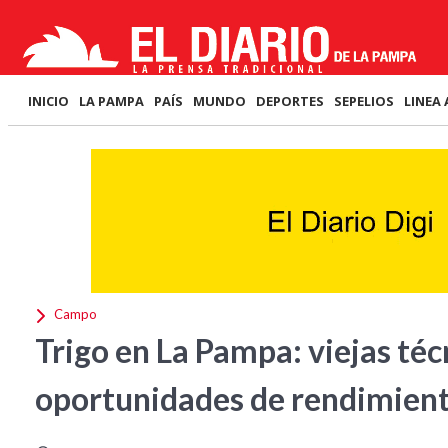
INICIO
LA PAMPA
PAÍS
MUNDO
DEPORTES
SEPELIOS
LINEA 
Campo
Trigo en La Pampa: viejas téc
oportunidades de rendimien