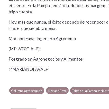
eficiente. En la Pampa semiárida, donde los márgenes 
trigo cuenta.
Hoy, más que nunca, el éxito depende de reconocer qu
sino el que siembra mejor.
Mariano Fava- Ingeniero Agrónomo
(MP: 607 CIALP)
Posgrado en Agronegocios y Alimentos
@MARIANOFAVALP
Columna agropecuaria
Mariano Fava
Trigo en La Pampa: viejas 