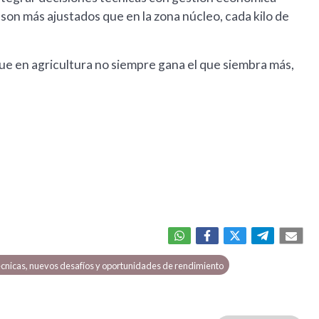
son más ajustados que en la zona núcleo, cada kilo de
e en agricultura no siempre gana el que siembra más,
técnicas, nuevos desafíos y oportunidades de rendimiento