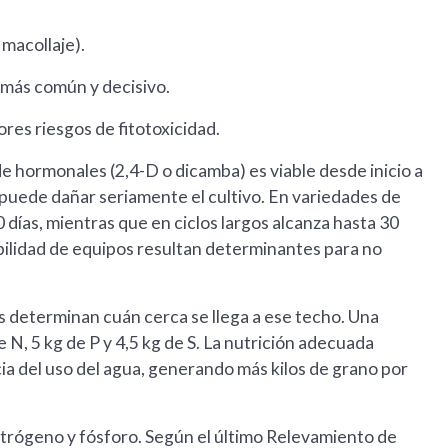
 macollaje).
o más común y decisivo.
res riesgos de fitotoxicidad.
e hormonales (2,4-D o dicamba) es viable desde inicio a
e puede dañar seriamente el cultivo. En variedades de
 días, mientras que en ciclos largos alcanza hasta 30
onibilidad de equipos resultan determinantes para no
es determinan cuán cerca se llega a ese techo. Una
, 5 kg de P y 4,5 kg de S. La nutrición adecuada
cia del uso del agua, generando más kilos de grano por
trógeno y fósforo. Según el último Relevamiento de