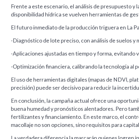
Frente a este escenario, el análisis de presupuesto y la
disponibilidad hídrica se vuelven herramientas de ges
El futuro inmediato de la producción triguera en La P
-Diagnóstico de lote preciso, con análisis de suelos y
-Aplicaciones ajustadas en tiempo y forma, evitando v
-Optimización financiera, calibrando la tecnología al 
El uso de herramientas digitales (mapas de NDVI, plat
precisión) puede ser decisivo para reducir la incertid
En conclusión, la campaña actual ofrece una oportunid
buena humedad y pronósticos alentadores. Pero tamb
fertilizantes y financiamiento. En este marco, el contr
macollaje no son opciones, sino requisitos para capital
La verdadera diferencia la marcarán quienes logren i