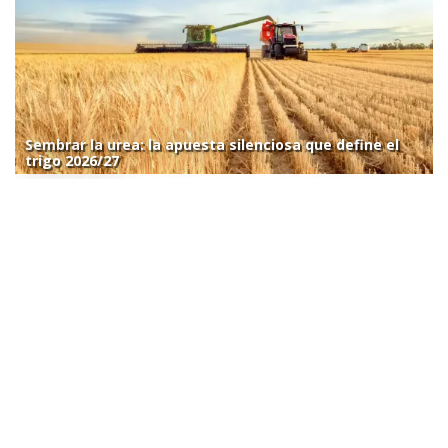
Sembrar la urea: la apuesta silenciosa que define el
trigo 2026/27