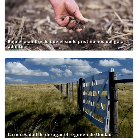
Bajo el alambre: lo que el suelo prístino nos obliga a
admitir
La necesidad de derogar el régimen de Unidad