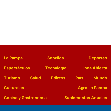
La Pampa
Sepelios
Deportes
Espectáculos
Tecnología
Linea Abierta
Turismo
Salud
Edictos
País
Mundo
Culturales
Agro La Pampa
Cocina y Gastronomía
Suplementos Anuales
Horóscopo
Quiniela
Opinion
Videos