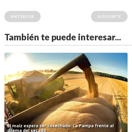
ANTERIOR
SIGUIENTE
También te puede interesar...
El maíz espera ser cosechado: La Pampa frente al
dilema del secado