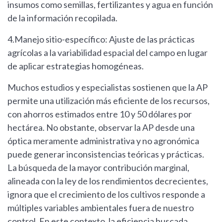
insumos como semillas, fertilizantes y agua en función
de la información recopilada.
4.Manejo sitio-específico: Ajuste de las prácticas
agrícolas a la variabilidad espacial del campo en lugar
de aplicar estrategias homogéneas.
Muchos estudios y especialistas sostienen que la AP
permite una utilización más eficiente de los recursos,
con ahorros estimados entre 10 y 50 dólares por
hectárea. No obstante, observar la AP desde una
óptica meramente administrativa y no agronómica
puede generar inconsistencias teóricas y prácticas.
La búsqueda de la mayor contribución marginal,
alineada con la ley de los rendimientos decrecientes,
ignora que el crecimiento de los cultivos responde a
múltiples variables ambientales fuera de nuestro
control. En este contexto, la eficiencia buscada