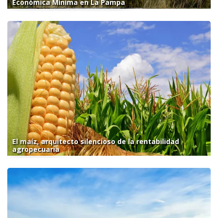
Económica Mínima en La Pampa
El maíz, arquitecto silencioso de la rentabilidad
agropecuaria