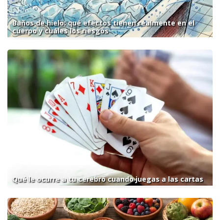
Baños de hielo: qué efectos tienen realmente en el
cuerpo y cuáles los riesgos
Qué le ocurre a tu cerebro cuando juegas a las cartas