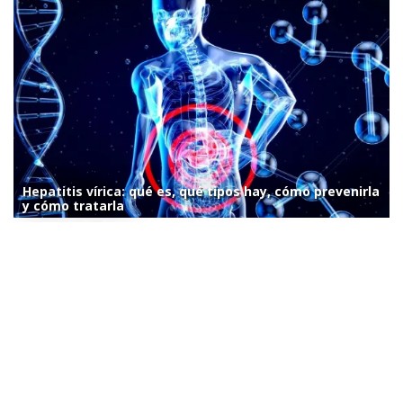
Hepatitis vírica: qué es, qué tipos hay, cómo prevenirla
y cómo tratarla