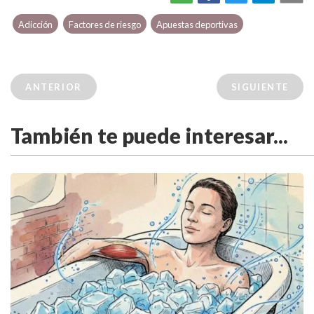
Adicción
Factores de riesgo
Apuestas deportivas
ANTERIOR
SIGUIENTE
También te puede interesar...