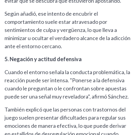
evitar que se descubra que estuvieron apostando.
Según añadió, ese intento de encubrir el
comportamiento suele estar atravesado por
sentimientos de culpa y vergüenza, lo que lleva a
minimizar u ocultar el verdadero alcance de la adicción
ante el entorno cercano.
5. Negación y actitud defensiva
Cuando el entorno señala la conducta problemática, la
reacción puede ser intensa. "Ponerse a la defensiva
cuando le preguntan o le confrontan sobre apuestas
puede ser una señal muy reveladora", afirmó Sánchez.
También explicó que las personas con trastornos del
juego suelen presentar dificultades para regular sus
emociones de manera efectiva, lo que puede derivar
en estallidos de desregulación emocional cuando