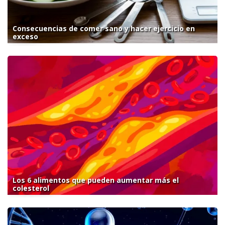
Consecuencias de comer sano y hacer ejercicio en
exceso
Los 6 alimentos que pueden aumentar más el
colesterol