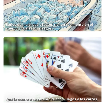
Baños de hielo: qué efectos tienen realmente en el
cuerpo y cuáles los riesgos
Qué le ocurre a tu cerebro cuando juegas a las cartas