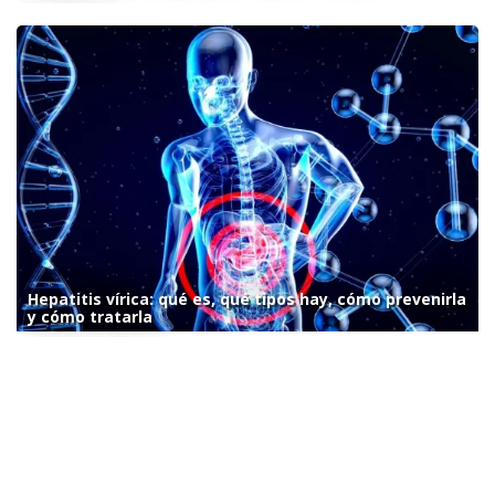
Hepatitis vírica: qué es, qué tipos hay, cómo prevenirla
y cómo tratarla