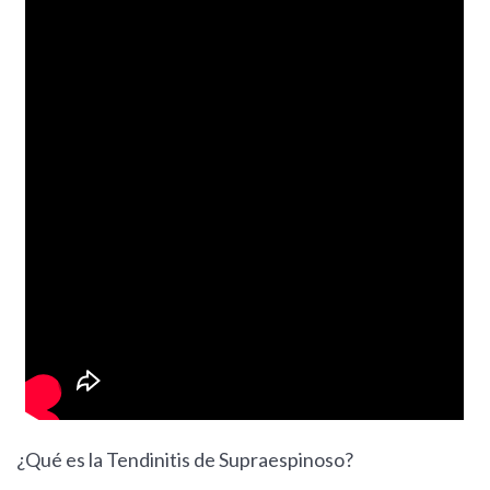
¿Qué es la Tendinitis de Supraespinoso?