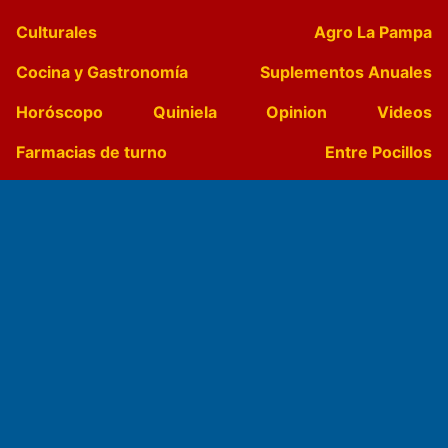
Culturales
Agro La Pampa
Cocina y Gastronomía
Suplementos Anuales
Horóscopo
Quiniela
Opinion
Videos
Farmacias de turno
Entre Pocillos
Transmisiones en vivo
El Diario de Papel en DIGITAL