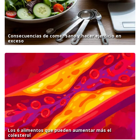
Consecuencias de comer sano y hacer ejercicio en
exceso
Los 6 alimentos que pueden aumentar más el
colesterol