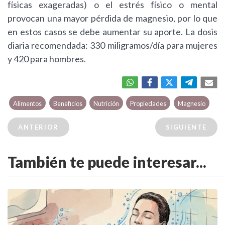
físicas exageradas) o el estrés físico o mental
provocan una mayor pérdida de magnesio, por lo que
en estos casos se debe aumentar su aporte. La dosis
diaria recomendada: 330 miligramos/día para mujeres
y 420 para hombres.
Alimentos
Beneficios
Nutrición
Propiedades
Magnesio
ANTERIOR
SIGUIENTE
También te puede interesar...