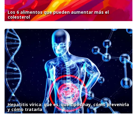
Los 6 alimentos que pueden aumentar más el
colesterol
Hepatitis vírica: qué es, qué tipos hay, cómo prevenirla
y cómo tratarla