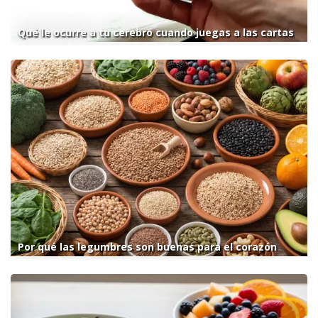
Qué le ocurre a tu cerebro cuando juegas a las cartas
Por qué las legumbres son buenas para el corazón