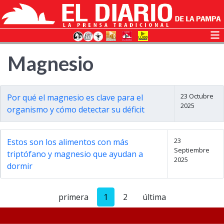
Magnesio
23 Octubre
Por qué el magnesio es clave para el
2025
organismo y cómo detectar su déficit
23
Estos son los alimentos con más
Septiembre
triptófano y magnesio que ayudan a
2025
dormir
primera
1
2
última