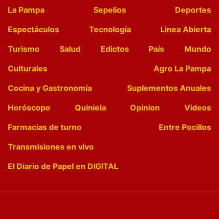
La Pampa
Sepelios
Deportes
Espectáculos
Tecnología
Linea Abierta
Turismo
Salud
Edictos
País
Mundo
Culturales
Agro La Pampa
Cocina y Gastronomía
Suplementos Anuales
Horóscopo
Quiniela
Opinion
Videos
Farmacias de turno
Entre Pocillos
Transmisiones en vivo
El Diario de Papel en DIGITAL