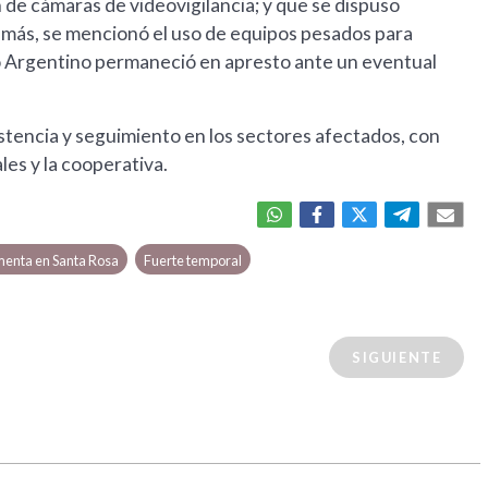
 de cámaras de videovigilancia; y que se dispuso
demás, se mencionó el uso de equipos pesados para
cito Argentino permaneció en apresto ante un eventual
istencia y seguimiento en los sectores afectados, con
es y la cooperativa.
enta en Santa Rosa
Fuerte temporal
SIGUIENTE