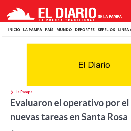
INICIO
LA PAMPA
PAÍS
MUNDO
DEPORTES
SEPELIOS
LINEA 
La Pampa
Evaluaron el operativo por e
nuevas tareas en Santa Rosa