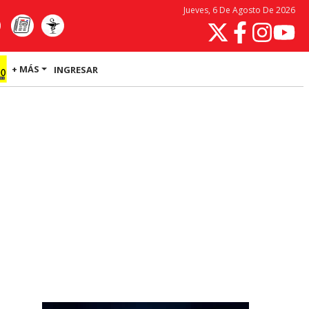
Jueves, 6 De Agosto De 2026
+ MÁS
INGRESAR