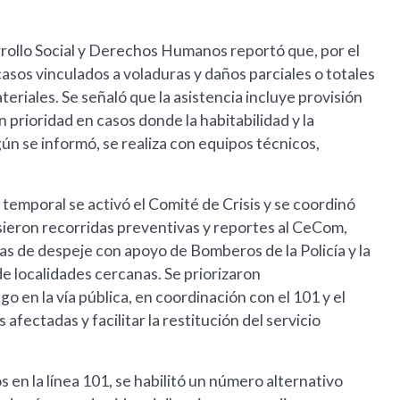
arrollo Social y Derechos Humanos reportó que, por el
casos vinculados a voladuras y daños parciales o totales
eriales. Se señaló que la asistencia incluye provisión
 prioridad en casos donde la habitabilidad y la
n se informó, se realiza con equipos técnicos,
 temporal se activó el Comité de Crisis y se coordinó
usieron recorridas preventivas y reportes al CeCom,
as de despeje con apoyo de Bomberos de la Policía y la
 localidades cercanas. Se priorizaron
 en la vía pública, en coordinación con el 101 y el
 afectadas y facilitar la restitución del servicio
en la línea 101, se habilitó un número alternativo