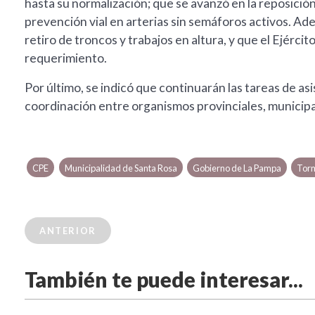
hasta su normalización; que se avanzó en la reposición
prevención vial en arterias sin semáforos activos. A
retiro de troncos y trabajos en altura, y que el Ejér
requerimiento.
Por último, se indicó que continuarán las tareas de as
coordinación entre organismos provinciales, municipal
CPE
Municipalidad de Santa Rosa
Gobierno de La Pampa
Torm
ANTERIOR
También te puede interesar...