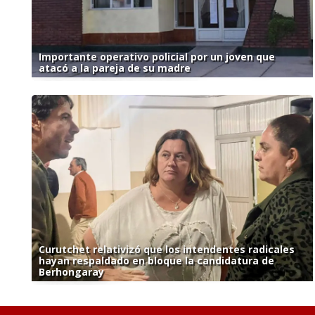
Importante operativo policial por un joven que
atacó a la pareja de su madre
Curutchet relativizó que los intendentes radicales
hayan respaldado en bloque la candidatura de
Berhongaray