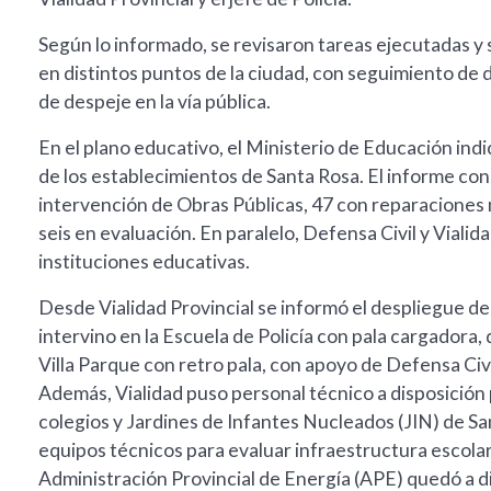
Según lo informado, se revisaron tareas ejecutadas y 
en distintos puntos de la ciudad, con seguimiento de d
de despeje en la vía pública.
En el plano educativo, el Ministerio de Educación indi
de los establecimientos de Santa Rosa. El informe c
intervención de Obras Públicas, 47 con reparaciones
seis en evaluación. En paralelo, Defensa Civil y Vialida
instituciones educativas.
Desde Vialidad Provincial se informó el despliegue de 
intervino en la Escuela de Policía con pala cargadora, 
Villa Parque con retro pala, con apoyo de Defensa Civil
Además, Vialidad puso personal técnico a disposición
colegios y Jardines de Infantes Nucleados (JIN) de Sa
equipos técnicos para evaluar infraestructura escolar
Administración Provincial de Energía (APE) quedó a d