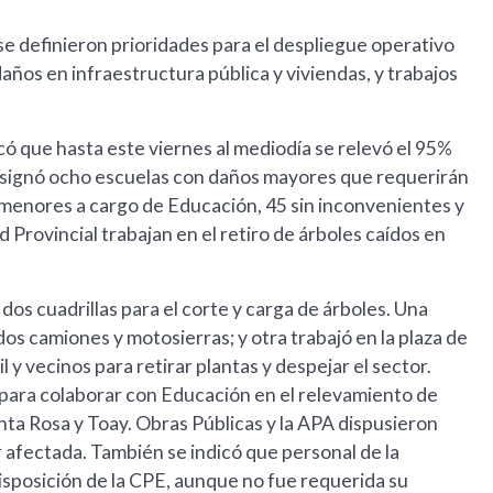
se definieron prioridades para el despliegue operativo
años en infraestructura pública y viviendas, y trabajos
có que hasta este viernes al mediodía se relevó el 95%
onsignó ocho escuelas con daños mayores que requerirán
 menores a cargo de Educación, 45 sin inconvenientes y
d Provincial trabajan en el retiro de árboles caídos en
dos cuadrillas para el corte y carga de árboles. Una
dos camiones y motosierras; y otra trabajó en la plaza de
 y vecinos para retirar plantas y despejar el sector.
 para colaborar con Educación en el relevamiento de
nta Rosa y Toay. Obras Públicas y la APA dispusieron
 afectada. También se indicó que personal de la
isposición de la CPE, aunque no fue requerida su