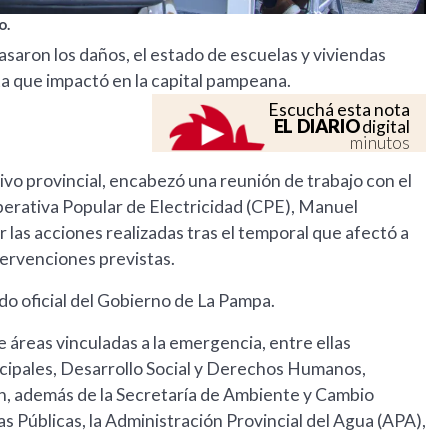
o.
asaron los daños, el estado de escuelas y viviendas
nta que impactó en la capital pampeana.
Escuchá esta nota
EL DIARIO
digital
minutos
ivo provincial, encabezó una reunión de trabajo con el
perativa Popular de Electricidad (CPE), Manuel
r las acciones realizadas tras el temporal que afectó a
tervenciones previstas.
do oficial del Gobierno de La Pampa.
 áreas vinculadas a la emergencia, entre ellas
cipales, Desarrollo Social y Derechos Humanos,
n, además de la Secretaría de Ambiente y Cambio
s Públicas, la Administración Provincial del Agua (APA),