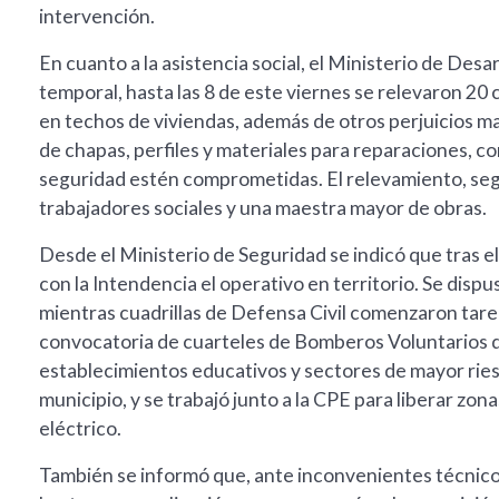
intervención.
En cuanto a la asistencia social, el Ministerio de Des
temporal, hasta las 8 de este viernes se relevaron 20 
en techos de viviendas, además de otros perjuicios mat
de chapas, perfiles y materiales para reparaciones, con
seguridad estén comprometidas. El relevamiento, segú
trabajadores sociales y una maestra mayor de obras.
Desde el Ministerio de Seguridad se indicó que tras el
con la Intendencia el operativo en territorio. Se disp
mientras cuadrillas de Defensa Civil comenzaron tare
convocatoria de cuarteles de Bomberos Voluntarios de
establecimientos educativos y sectores de mayor riesgo
municipio, y se trabajó junto a la CPE para liberar zonas
eléctrico.
También se informó que, ante inconvenientes técnicos 