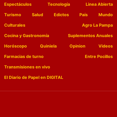
Espectáculos
Tecnología
Linea Abierta
Turismo
Salud
Edictos
País
Mundo
Culturales
Agro La Pampa
Cocina y Gastronomía
Suplementos Anuales
Horóscopo
Quiniela
Opinion
Videos
Farmacias de turno
Entre Pocillos
Transmisiones en vivo
El Diario de Papel en DIGITAL