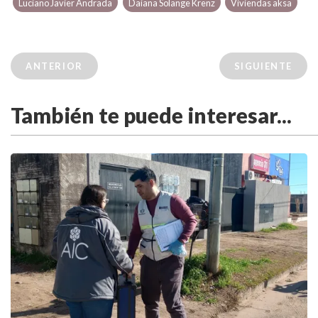
Luciano Javier Andrada
Daiana Solange Krenz
Viviendas aksa
ANTERIOR
SIGUIENTE
También te puede interesar...