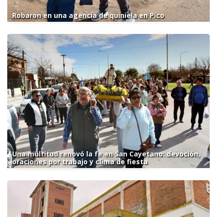
Robaron en una agencia de quiniela en Pico
Una multitud renovó la fe en San Cayetano: devoción,
oraciones por trabajo y clima de fiesta