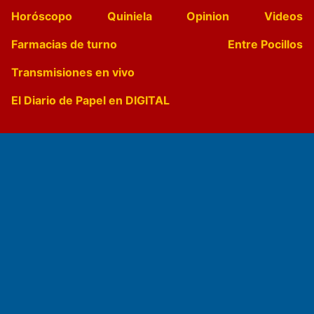
Horóscopo
Quiniela
Opinion
Videos
Farmacias de turno
Entre Pocillos
Transmisiones en vivo
El Diario de Papel en DIGITAL
Fundado por el
Doctor Antonio Nemesio