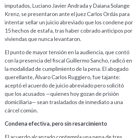
imputados, Luciano Javier Andrada y Daiana Solange
Krenz, se presentaron ante el juez Carlos Ordás para
intentar sellar un juicio abreviado que los condene por
15 hechos de estafa, tras haber cobrado anticipos por
viviendas que nunca levantaron.
El punto de mayor tensión en la audiencia, que contó
con la presencia del fiscal Guillermo Sancho, radicó en
la modalidad de cumplimiento de la pena. El abogado
querellante, Álvaro Carlos Ruggiero, fue tajante:
aceptó el acuerdo de juicio abreviado pero solicitó
que los acusados —quienes hoy gozan de prisión
domiciliaria— sean trasladados de inmediato a una
cárcel común.
Condena efectiva, pero sin resarcimiento
El acuerdo alcanzado contempla una pena de tres