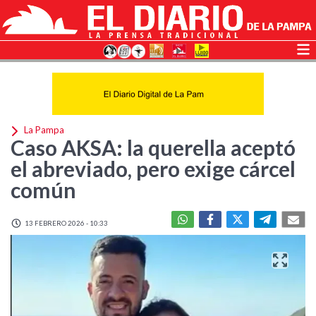
La Pampa
Caso AKSA: la querella aceptó
el abreviado, pero exige cárcel
común
13 FEBRERO 2026 - 10:33