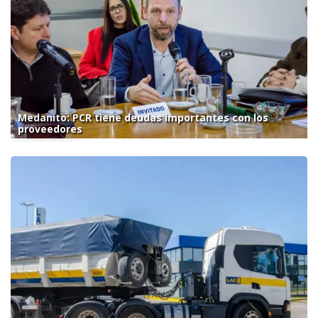
Medanito: PCR tiene deudas importantes con los
proveedores