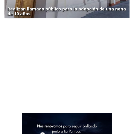
Realizan llamado público para la adopción de una nena
de 10 años