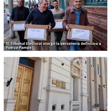
El Tribunal Electoral otorgó la personería definitiva a
Fuerza Pampa