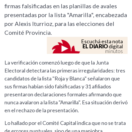
firmas falsificadas en las planillas de avales
presentadas por la lista "Amarilla", encabezada
por Alexis Iturrioz, para las elecciones del
Comité Provincia.
Escuchá esta nota
EL DIARIO
digital
minutos
La verificación comenzó luego de que la Junta
Electoral detectara las primeras irregularidades: tres
candidatos de la lista "Roja y Blanca" señalaron que
sus firmas habían sido falsificadas y 31 afiliados
presentaron declaraciones formales afirmando que
nunca avalaron a la lista "Amarilla". Esa situación derivó
en el rechazo de la presentación.
Lo hallado por el Comité Capital indica que no se trata
de errores puntuales, sino de una maniobra