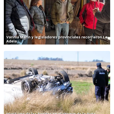
Varinia Marín y legisladores provinciales recorrieron La
Adela
Murió uno de los heridos en el choque de la Ruta