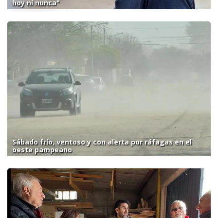
hoy ni nunca"
Sábado frío, ventoso y con alerta por ráfagas en el
oeste pampeano