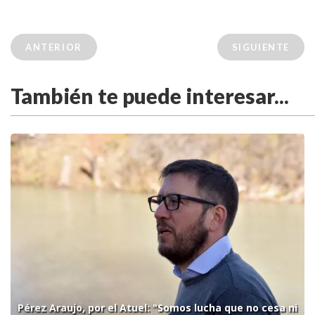
ANTERIOR
SIGUIENTE
También te puede interesar...
Pérez Araujo, por el Atuel: "Somos lucha que no cesa ni