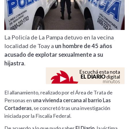
La Policía de La Pampa detuvo en la vecina
localidad de Toay a
un hombre de 45 años
acusado de explotar sexualmente a su
hijastra
.
Escuchá esta nota
EL DIARIO
digital
minutos
El allanamiento, realizado por el Área de Trata de
Personas en
una vivienda cercana al barrio Las
Cortaderas
, se concretó tras una investigación
iniciada por la Fiscalía Federal.
De acuerdo a lo que pudo saber
El Diario
, la víctima,