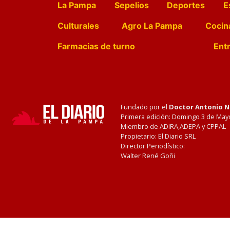
La Pampa
Sepelios
Deportes
E
Culturales
Agro La Pampa
Cocin
Farmacias de turno
Entr
Fundado por el
Doctor Antonio 
Primera edición: Domingo 3 de May
Miembro de ADIRA,ADEPA y CPPAL
Propietario: El Diario SRL
Director Periodístico:
Walter René Goñi