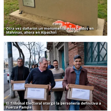
Otra vez dañaron un monumento a los Caídos en
Malvinas, ahora en Alpachiri
El Tribunal Electoral otorgó la personería definitiva a
Fuerza Pampa