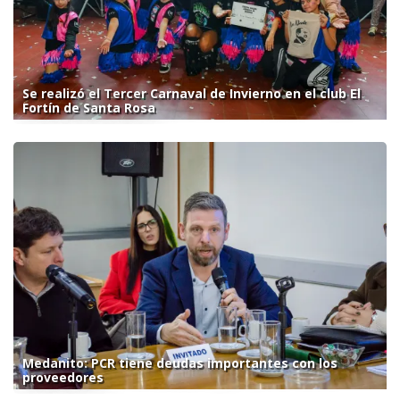
Se realizó el Tercer Carnaval de Invierno en el club El
Fortín de Santa Rosa
Medanito: PCR tiene deudas importantes con los
proveedores