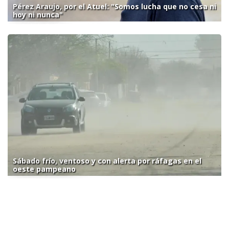
Pérez Araujo, por el Atuel: "Somos lucha que no cesa ni
hoy ni nunca"
Sábado frío, ventoso y con alerta por ráfagas en el
oeste pampeano