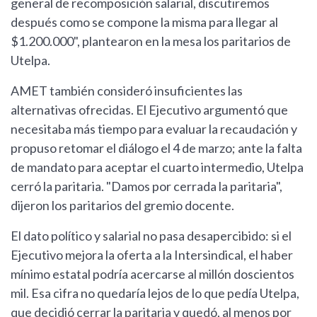
general de recomposición salarial, discutiremos
después como se compone la misma para llegar al
$1.200.000", plantearon en la mesa los paritarios de
Utelpa.
AMET también consideró insuficientes las
alternativas ofrecidas. El Ejecutivo argumentó que
necesitaba más tiempo para evaluar la recaudación y
propuso retomar el diálogo el 4 de marzo; ante la falta
de mandato para aceptar el cuarto intermedio, Utelpa
cerró la paritaria. "Damos por cerrada la paritaria",
dijeron los paritarios del gremio docente.
El dato político y salarial no pasa desapercibido: si el
Ejecutivo mejora la oferta a la Intersindical, el haber
mínimo estatal podría acercarse al millón doscientos
mil. Esa cifra no quedaría lejos de lo que pedía Utelpa,
que decidió cerrar la paritaria y quedó, al menos por