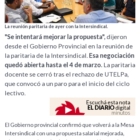
La reunión paritaria de ayer con la Intersindical.
"Se intentará mejorar la propuesta",
dijeron
desde el Gobierno Provincial en la reunión de
la paritaria de la Intersindical.
Esa negociación
quedó abierta hasta el 4 de marzo.
La paritaria
docente se cerró tras el rechazo de UTELPa,
que convocó a un paro para el inicio del ciclo
lectivo.
Escuchá esta nota
EL DIARIO
digital
minutos
El Gobierno provincial confirmó que volverá a la Mesa
Intersindical con una propuesta salarial mejorada,