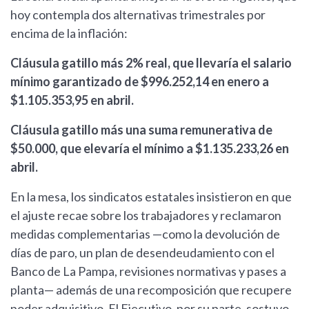
hoy contempla dos alternativas trimestrales por
encima de la inflación:
Cláusula gatillo más 2% real, que llevaría el salario
mínimo garantizado de $996.252,14 en enero a
$1.105.353,95 en abril.
Cláusula gatillo más una suma remunerativa de
$50.000, que elevaría el mínimo a $1.135.233,26 en
abril.
En la mesa, los sindicatos estatales insistieron en que
el ajuste recae sobre los trabajadores y reclamaron
medidas complementarias —como la devolución de
días de paro, un plan de desendeudamiento con el
Banco de La Pampa, revisiones normativas y pases a
planta— además de una recomposición que recupere
poder adquisitivo. El Ejecutivo, por su parte, sostuvo