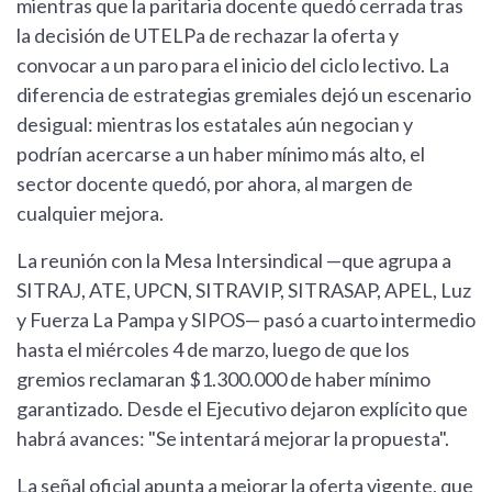
mientras que la paritaria docente quedó cerrada tras
la decisión de UTELPa de rechazar la oferta y
convocar a un paro para el inicio del ciclo lectivo. La
diferencia de estrategias gremiales dejó un escenario
desigual: mientras los estatales aún negocian y
podrían acercarse a un haber mínimo más alto, el
sector docente quedó, por ahora, al margen de
cualquier mejora.
La reunión con la Mesa Intersindical —que agrupa a
SITRAJ, ATE, UPCN, SITRAVIP, SITRASAP, APEL, Luz
y Fuerza La Pampa y SIPOS— pasó a cuarto intermedio
hasta el miércoles 4 de marzo, luego de que los
gremios reclamaran $1.300.000 de haber mínimo
garantizado. Desde el Ejecutivo dejaron explícito que
habrá avances: "Se intentará mejorar la propuesta".
La señal oficial apunta a mejorar la oferta vigente, que