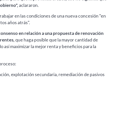
obierno",
aclararon.
trabajar en las condiciones de una nueva concesión "en
os años atrás".
n consenso en relación a una propuesta de renovación
arentes,
que haga posible que la mayor cantidad de
así maximizar la mejor renta y beneficios para la
 proceso:
ión, explotación secundaria, remediación de pasivos