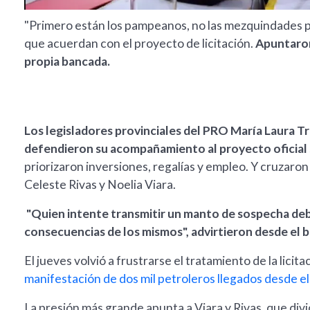
"Primero están los pampeanos, no las mezquindades pol
que acuerdan con el proyecto de licitación.
Apuntaron 
propia bancada.
Los legisladores provinciales del PRO María Laura Tr
defendieron su acompañamiento al proyecto oficial
priorizaron inversiones, regalías y empleo. Y cruzaron
Celeste Rivas y Noelia Viara.
"Quien intente transmitir un manto de sospecha debe
consecuencias de los mismos", advirtieron desde el 
El jueves volvió a frustrarse el tratamiento de la licita
manifestación de dos mil petroleros llegados desde el s
La presión más grande apunta a Viara y Rivas, que dividi