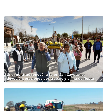
Una multitud renovó la fe en San Cayetano:
devoción, oraciones por trabajo y clima de fiesta