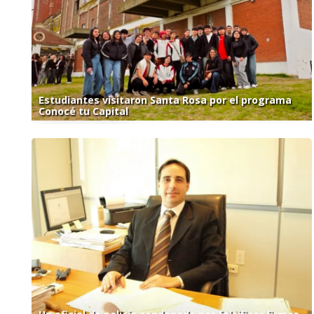
Estudiantes visitaron Santa Rosa por el programa
Conocé tu Capital