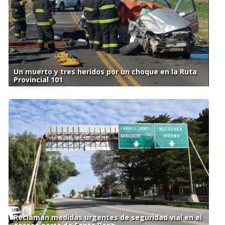
Un muerto y tres heridos por un choque en la Ruta
Provincial 101
Reclaman medidas urgentes de seguridad vial en el