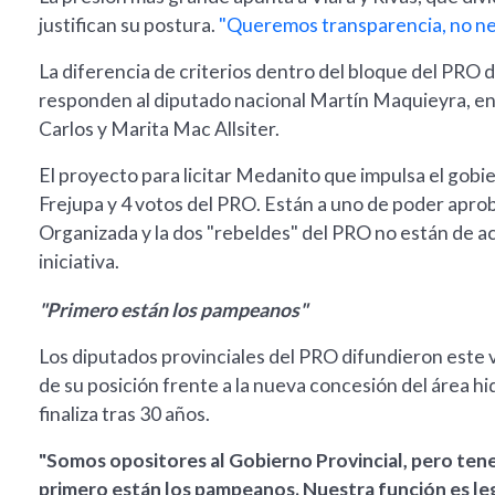
justifican su postura.
"Queremos transparencia, no neg
La diferencia de criterios dentro del bloque del PRO
responden al diputado nacional Martín Maquieyra, en
Carlos y Marita Mac Allsiter.
El proyecto para licitar Medanito que impulsa el gobi
Frejupa y 4 votos del PRO. Están a uno de poder apro
Organizada y la dos "rebeldes" del PRO no están de acu
iniciativa.
"Primero están los pampeanos"
Los diputados provinciales del PRO difundieron este 
de su posición frente a la nueva concesión del área h
finaliza tras 30 años.
"Somos opositores al Gobierno Provincial, pero te
primero están los pampeanos. Nuestra función es legis