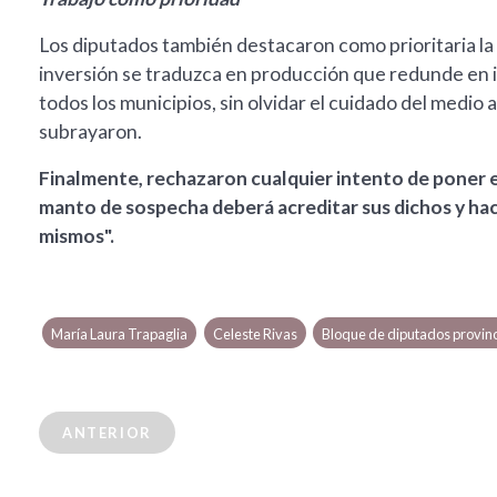
Los diputados también destacaron como prioritaria la
inversión se traduzca en producción que redunde en 
todos los municipios, sin olvidar el cuidado del medio
subrayaron.
Finalmente, rechazaron cualquier intento de poner e
manto de sospecha deberá acreditar sus dichos y hac
mismos".
María Laura Trapaglia
Celeste Rivas
Bloque de diputados provinc
ANTERIOR