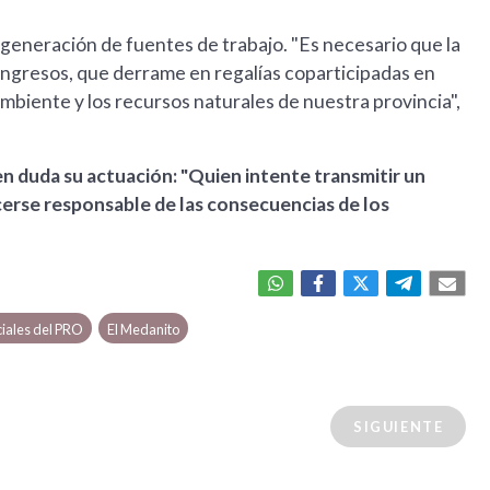
 generación de fuentes de trabajo. "Es necesario que la
ingresos, que derrame en regalías coparticipadas en
 ambiente y los recursos naturales de nuestra provincia",
n duda su actuación: "Quien intente transmitir un
erse responsable de las consecuencias de los
iales del PRO
El Medanito
SIGUIENTE