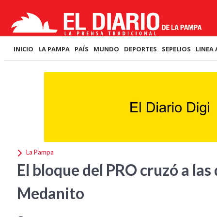
INICIO
LA PAMPA
PAÍS
MUNDO
DEPORTES
SEPELIOS
LINEA 
La Pampa
El bloque del PRO cruzó a las
Medanito