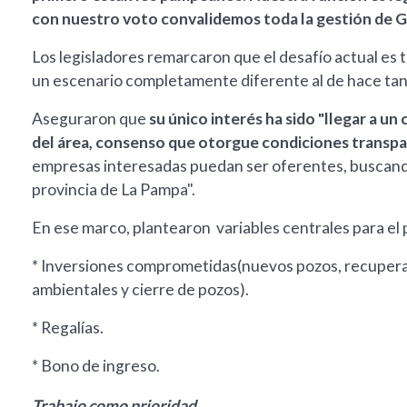
con nuestro voto convalidemos toda la gestión de G
Los legisladores remarcaron que el desafío actual es 
un escenario completamente diferente al de hace tant
Aseguraron que
su único interés ha sido "llegar a u
del área, consenso que otorgue condiciones transp
empresas interesadas puedan ser oferentes, buscando 
provincia de La Pampa".
En ese marco, plantearon variables centrales para el
* Inversiones comprometidas(nuevos pozos, recuperac
ambientales y cierre de pozos).
* Regalías.
* Bono de ingreso.
Trabajo como prioridad