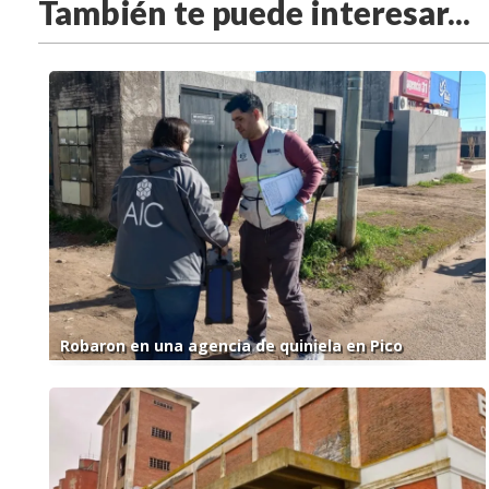
También te puede interesar...
Robaron en una agencia de quiniela en Pico