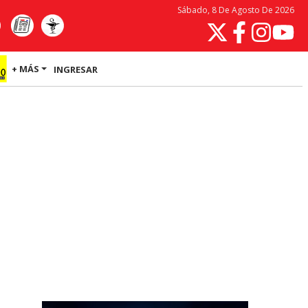
Sábado, 8 De Agosto De 2026
+ MÁS
INGRESAR