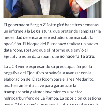
El gobernador Sergio Ziliotto giró hace tres semanas
un informe a la Legislatura, que pretende remplazar la
necesidad de encarar ese estudio, que marcaba la
oposición. El bloque del PJ rechazó realizar un nuevo
data room, sostuvo que el informe que envió el
Ejecutvio es un data room, que
no hace falta otro.
La UCR viene expresando su preocupación por la
negativa del Ejecutivo provincial a avanzar con la
elaboración del Data Room para el área Medanito,
una herramienta clave para garantizar la
transparencia y atraer inversiones al sector
hidrocarburífero de La Pampa. La oposición cuestiona
que el "data room" que envió Ziliotto se confeccionó