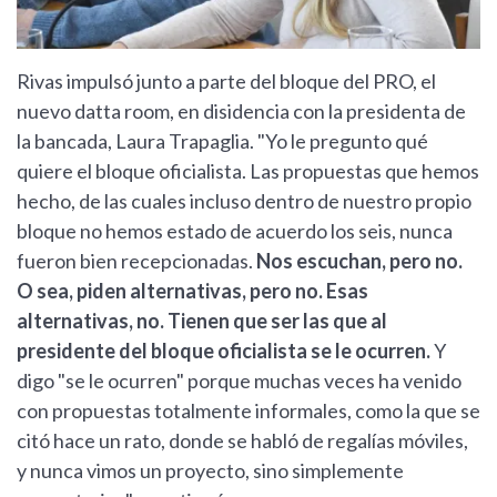
Rivas impulsó junto a parte del bloque del PRO, el
nuevo datta room, en disidencia con la presidenta de
la bancada, Laura Trapaglia. "Yo le pregunto qué
quiere el bloque oficialista. Las propuestas que hemos
hecho, de las cuales incluso dentro de nuestro propio
bloque no hemos estado de acuerdo los seis, nunca
fueron bien recepcionadas.
Nos escuchan, pero no.
O sea, piden alternativas, pero no. Esas
alternativas, no. Tienen que ser las que al
presidente del bloque oficialista se le ocurren.
Y
digo "se le ocurren" porque muchas veces ha venido
con propuestas totalmente informales, como la que se
citó hace un rato, donde se habló de regalías móviles,
y nunca vimos un proyecto, sino simplemente