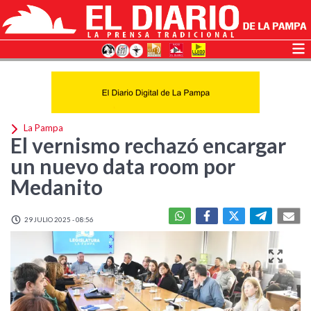
La Pampa
El vernismo rechazó encargar
un nuevo data room por
Medanito
29 JULIO 2025 - 08:56