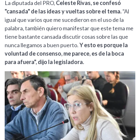
La diputada del PRO,
Celeste Rivas, se confesó
"cansada" de las ideas y vueltas sobre el tema.
"Al
igual que varios que me sucedieron en el uso de la
palabra, también quiero manifestar que este tema me
tiene bastante cansada discutir cosas sobre las que
nunca llegamos a buen puerto.
Y esto es porque la
voluntad de consenso, me parece, es de la boca
para afuera", dijo la legisladora.