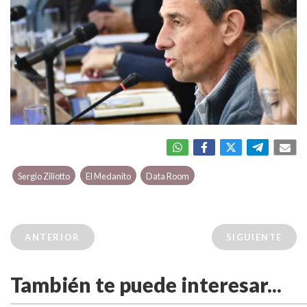
Sergio Ziliotto
El Medanito
Data Room
ANTERIOR
SIGUIENTE
También te puede interesar...