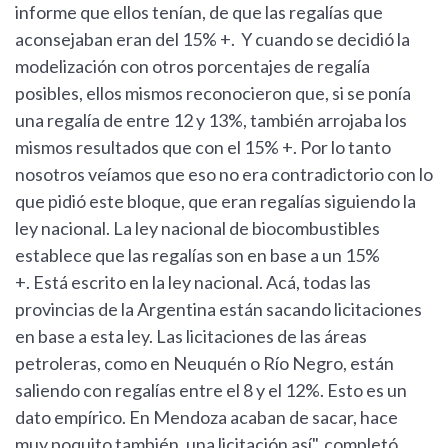
informe que ellos tenían, de que las regalías que
aconsejaban eran del 15% +. Y cuando se decidió la
modelización con otros porcentajes de regalía
posibles, ellos mismos reconocieron que, si se ponía
una regalía de entre 12 y 13%, también arrojaba los
mismos resultados que con el 15% +. Por lo tanto
nosotros veíamos que eso no era contradictorio con lo
que pidió este bloque, que eran regalías siguiendo la
ley nacional. La ley nacional de biocombustibles
establece que las regalías son en base a un 15%
+. Está escrito en la ley nacional. Acá, todas las
provincias de la Argentina están sacando licitaciones
en base a esta ley. Las licitaciones de las áreas
petroleras, como en Neuquén o Río Negro, están
saliendo con regalías entre el 8 y el 12%. Esto es un
dato empírico. En Mendoza acaban de sacar, hace
muy poquito también, una licitación así", completó.