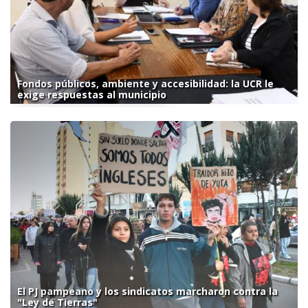
Fondos públicos, ambiente y accesibilidad: la UCR le
exige respuestas al municipio
El PJ pampeano y los sindicatos marcharon contra la
"Ley de Tierras"