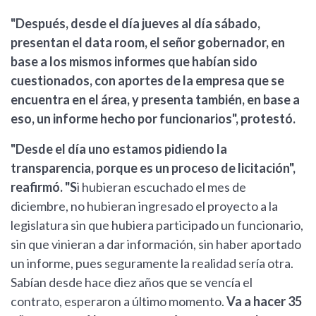
"Después, desde el día jueves al día sábado,
presentan el data room, el señor gobernador, en
base a los mismos informes que habían sido
cuestionados, con aportes de la empresa que se
encuentra en el área, y presenta también, en base a
eso, un informe hecho por funcionarios", protestó.
"Desde el día uno estamos pidiendo la
transparencia, porque es un proceso de licitación",
reafirmó. "S
i hubieran escuchado el mes de
diciembre, no hubieran ingresado el proyecto a la
legislatura sin que hubiera participado un funcionario,
sin que vinieran a dar información, sin haber aportado
un informe, pues seguramente la realidad sería otra.
Sabían desde hace diez años que se vencía el
contrato, esperaron a último momento.
Va a hacer 35