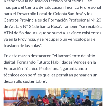
Respecto a la educación técnico profesional, "se
inauguró el Centro de Educación Técnico Profesional
para el Desarrollo Local de Colonia San José y los
Centros Provinciales de Formación Profesional N° 20
de Arata y N° 21 de Santa Rosa". También "se recibió la
ATM de Soldadura, que se sumó a las cinco existentes
ya en la Provincia, y se recuperó un vehículo para el
traslado de las aulas".
En este marco destacaron "el lanzamiento del sitio
digital 'Formando Futuro: Habilidades Verdes en la
Educación Técnico Profesional', garantizando
técnicos con perfiles que les permitan pensar en un
desarrollo sustentable".