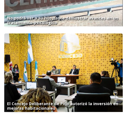
No podrá ver a su hijo hasta demostrar avances en un
tratamiento psicológico
El Concejo Deliberante de Pico autorizó la inversión en
mejoras habitacionales