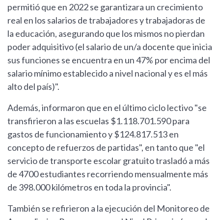
permitió que en 2022 se garantizara un crecimiento
real en los salarios de trabajadores y trabajadoras de
la educación, asegurando que los mismos no pierdan
poder adquisitivo (el salario de un/a docente que inicia
sus funciones se encuentra en un 47% por encima del
salario mínimo establecido a nivel nacional y es el más
alto del país)".
Además, informaron que en el último ciclo lectivo "se
transfirieron a las escuelas $1.118.701.590 para
gastos de funcionamiento y $124.817.513 en
concepto de refuerzos de partidas", en tanto que "el
servicio de transporte escolar gratuito trasladó a más
de 4700 estudiantes recorriendo mensualmente más
de 398.000 kilómetros en toda la provincia".
También se refirieron a la ejecución del Monitoreo de