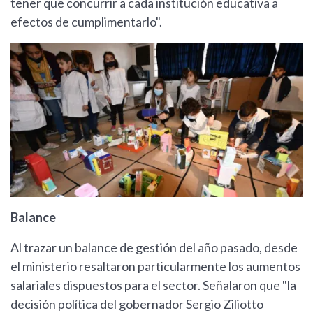
tener que concurrir a cada institución educativa a
efectos de cumplimentarlo".
Balance
Al trazar un balance de gestión del año pasado, desde
el ministerio resaltaron particularmente los aumentos
salariales dispuestos para el sector. Señalaron que "la
decisión política del gobernador Sergio Ziliotto