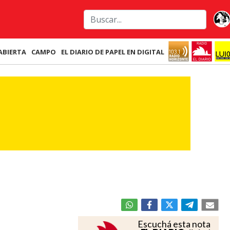
ABIERTA
CAMPO
EL DIARIO DE PAPEL EN DIGITAL
Escuchá esta nota