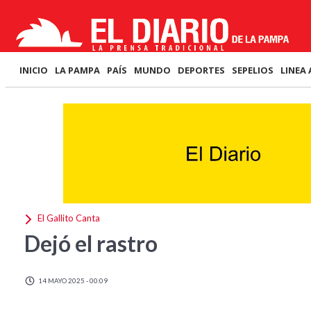
INICIO
LA PAMPA
PAÍS
MUNDO
DEPORTES
SEPELIOS
LINEA 
El Gallito Canta
Dejó el rastro
14 MAYO 2025 - 00:09