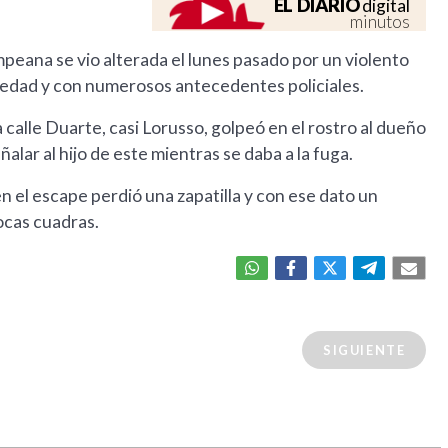
EL DIARIO
digital
minutos
mpeana se vio alterada el lunes pasado por un violento
edad y con numerosos antecedentes policiales.
 calle Duarte, casi Lorusso, golpeó en el rostro al dueño
lar al hijo de este mientras se daba a la fuga.
n el escape perdió una zapatilla y con ese dato un
ocas cuadras.
SIGUIENTE