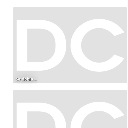
Se dobla...