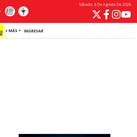
Sábado, 8 De Agosto De 2026
+ MÁS
INGRESAR