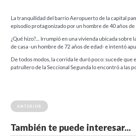
La tranquilidad del barrio Aeropuerto de la capital pa
episodio protagonizado por un hombre de 40 años de 
¿Qué hizo?... Irrumpió en una vivienda ubicada sobre la
de casa -un hombre de 72 años de edad- e intentó apuña
De todos modos, la corrida le duró poco: sucede que e
patrullero de la Seccional Segunda lo encontró a las p
ANTERIOR
También te puede interesar...