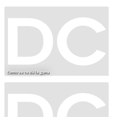
Como se te dé la gana