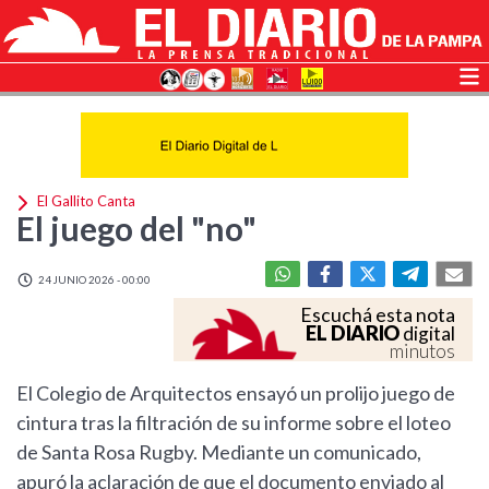
El Gallito Canta
El juego del "no"
24 JUNIO 2026 - 00:00
Escuchá esta nota
EL DIARIO
digital
minutos
El Colegio de Arquitectos ensayó un prolijo juego de
cintura tras la filtración de su informe sobre el loteo
de Santa Rosa Rugby. Mediante un comunicado,
apuró la aclaración de que el documento enviado al