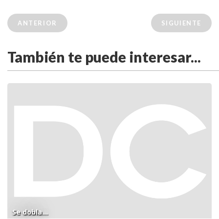
ANTERIOR
SIGUIENTE
También te puede interesar...
Se dobla...