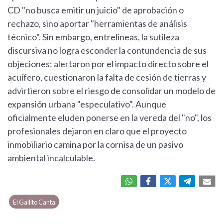
CD "no busca emitir un juicio" de aprobación o
rechazo, sino aportar "herramientas de análisis
técnico". Sin embargo, entrelíneas, la sutileza
discursiva no logra esconder la contundencia de sus
objeciones: alertaron por el impacto directo sobre el
acuífero, cuestionaron la falta de cesión de tierras y
advirtieron sobre el riesgo de consolidar un modelo de
expansión urbana "especulativo". Aunque
oficialmente eluden ponerse en la vereda del "no", los
profesionales dejaron en claro que el proyecto
inmobiliario camina por la cornisa de un pasivo
ambiental incalculable.
El Gallito Canta