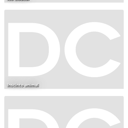
Instinto animal