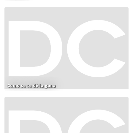
Como se te dé la gana