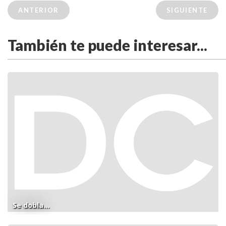
ANTERIOR
SIGUIENTE
También te puede interesar...
Se dobla...