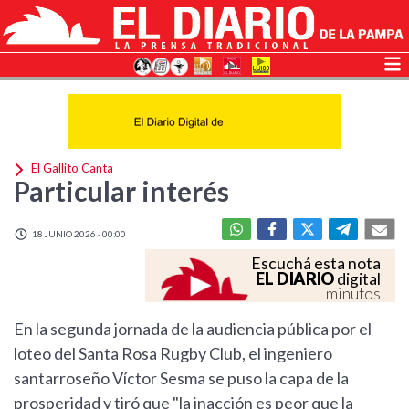
El Gallito Canta
Particular interés
18 JUNIO 2026 - 00:00
Escuchá esta nota
EL DIARIO
digital
minutos
En la segunda jornada de la audiencia pública por el
loteo del Santa Rosa Rugby Club, el ingeniero
santarroseño Víctor Sesma se puso la capa de la
prosperidad y tiró que "la inacción es peor que la