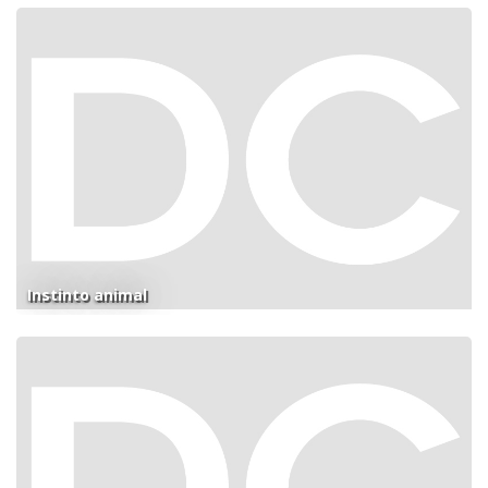
Instinto animal