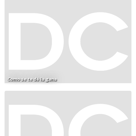
Como se te dé la gana