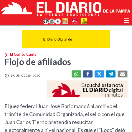
El Gallito Canta
Flojo de afiliados
19 JUNIO 2026 - 00:00
Escuchá esta nota
EL DIARIO
digital
minutos
El juez federal Juan José Baric mandó al archivo el
trámite de Comunidad Organizada, el sello con el que
Juan Carlos Tierno pretendía resucitar
electoralmente a nivel nacional. Es que el "Loco" dejó