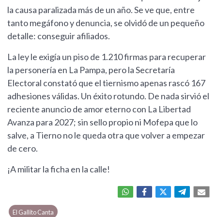
la causa paralizada más de un año. Se ve que, entre
tanto megáfono y denuncia, se olvidó de un pequeño
detalle: conseguir afiliados.
La ley le exigía un piso de 1.210 firmas para recuperar
la personería en La Pampa, pero la Secretaría
Electoral constató que el tiernismo apenas rascó 167
adhesiones válidas. Un éxito rotundo. De nada sirvió el
reciente anuncio de amor eterno con La Libertad
Avanza para 2027; sin sello propio ni Mofepa que lo
salve, a Tierno no le queda otra que volver a empezar
de cero.
¡A militar la ficha en la calle!
El Gallito Canta