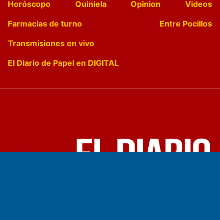
Horóscopo
Quiniela
Opinion
Videos
Farmacias de turno
Entre Pocillos
Transmisiones en vivo
El Diario de Papel en DIGITAL
Fundado por el
Doctor Antonio Nemesio