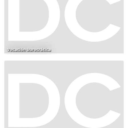
Vocación burocrática