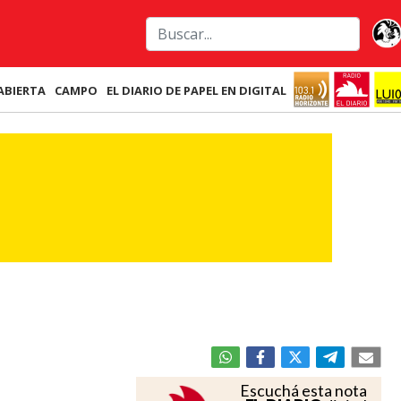
ABIERTA
CAMPO
EL DIARIO DE PAPEL EN DIGITAL
Escuchá esta nota