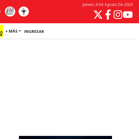
Jueves, 6 De Agosto De 2026
+ MÁS
INGRESAR