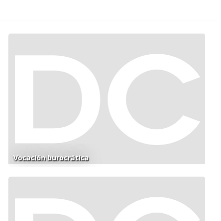
Vocación burocrática