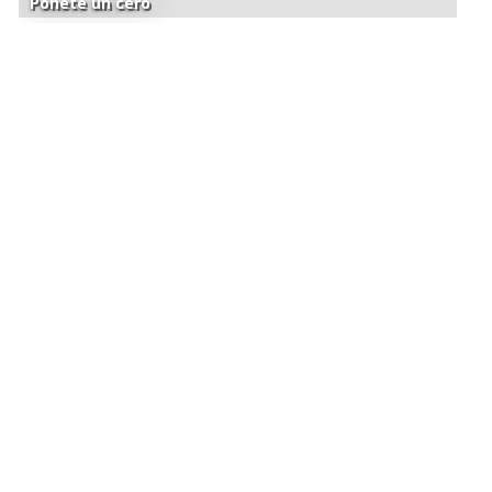
Ponete un cero