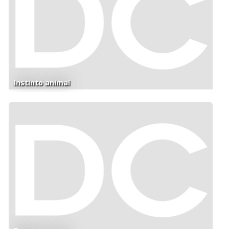
Instinto animal