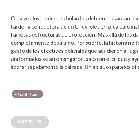
Otra vez los polémicos bolardos del centro santarros
tarde, la conductora de un Chevrolet Onix calculó mal
famosas estructuras de protección. Más allá de los da
completamente destruido. Por suerte, la historia no t
gesto de los efectivos policiales que acudieron al lugar.
uniformados se arremangaron, sacaron el crique y ayud
liberar rápidamente la calzada. Un aplauso para los ofi
El Gallito Canta
ANTERIOR