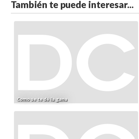
También te puede interesar...
Como se te dé la gana