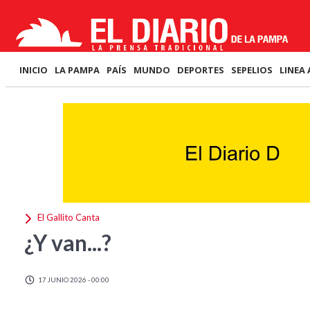
INICIO
LA PAMPA
PAÍS
MUNDO
DEPORTES
SEPELIOS
LINEA 
El Gallito Canta
¿Y van...?
17 JUNIO 2026 - 00:00