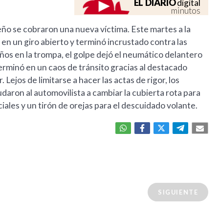
EL DIARIO
digital
minutos
eño se cobraron una nueva víctima. Este martes a la
 en un giro abierto y terminó incrustado contra las
ños en la trompa, el golpe dejó el neumático delantero
erminó en un caos de tránsito gracias al destacado
 Lejos de limitarse a hacer las actas de rigor, los
aron al automovilista a cambiar la cubierta rota para
ciales y un tirón de orejas para el descuidado volante.
SIGUIENTE