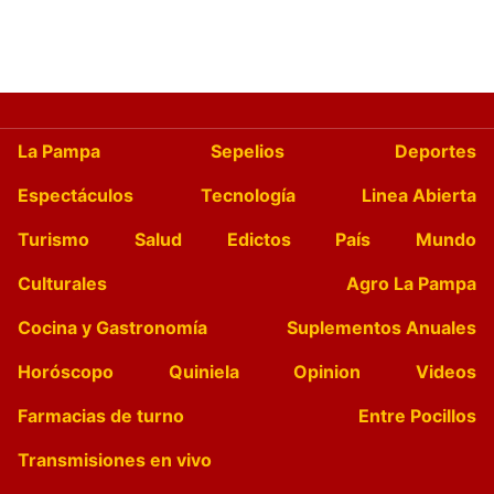
La Pampa
Sepelios
Deportes
Espectáculos
Tecnología
Linea Abierta
Turismo
Salud
Edictos
País
Mundo
Culturales
Agro La Pampa
Cocina y Gastronomía
Suplementos Anuales
Horóscopo
Quiniela
Opinion
Videos
Farmacias de turno
Entre Pocillos
Transmisiones en vivo