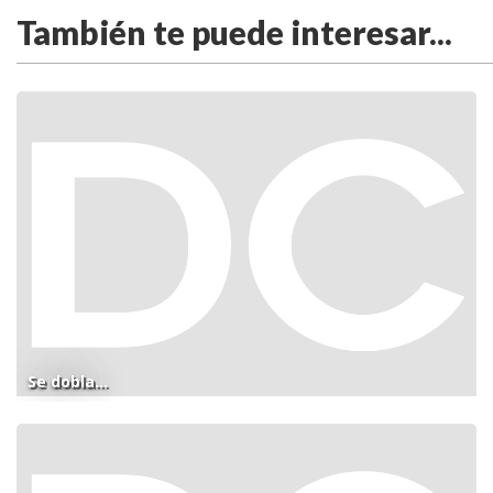
También te puede interesar...
Se dobla...