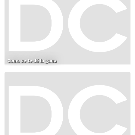
Como se te dé la gana