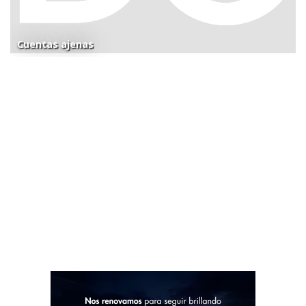
Cuentas ajenas