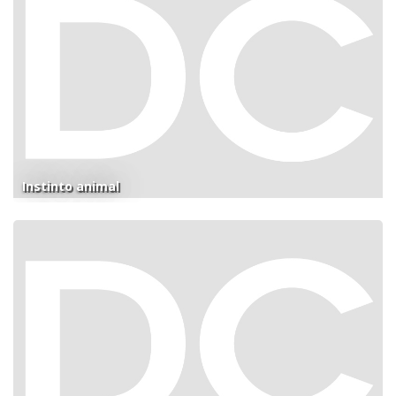
Instinto animal