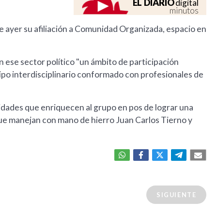
EL DIARIO
digital
minutos
 ayer su afiliación a Comunidad Organizada, espacio en
en ese sector político "un ámbito de participación
ipo interdisciplinario conformado con profesionales de
lidades que enriquecen al grupo en pos de lograr una
 que manejan con mano de hierro Juan Carlos Tierno y
SIGUIENTE