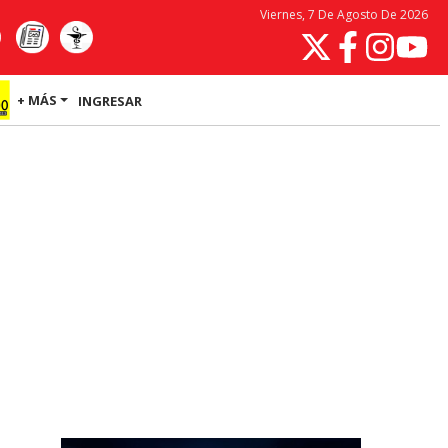
Viernes, 7 De Agosto De 2026
+ MÁS
INGRESAR