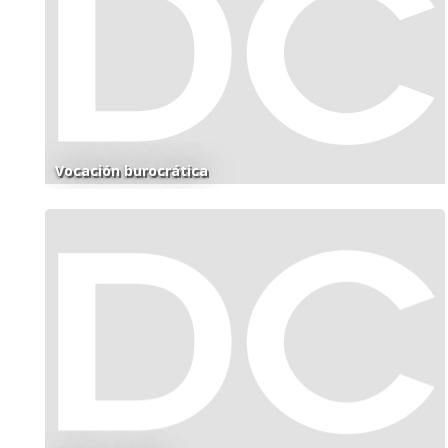
Vocación burocrática