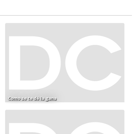
Como se te dé la gana