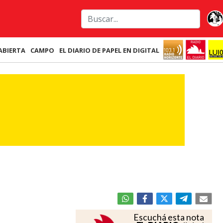
ABIERTA
CAMPO
EL DIARIO DE PAPEL EN DIGITAL
Escuchá esta nota