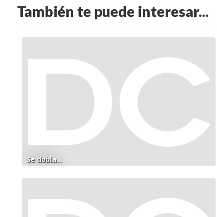
También te puede interesar...
Se dobla...