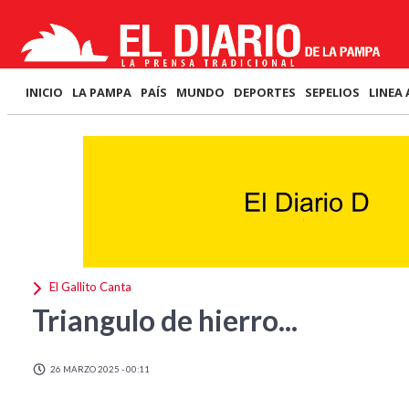
INICIO
LA PAMPA
PAÍS
MUNDO
DEPORTES
SEPELIOS
LINEA 
El Gallito Canta
Triangulo de hierro...
26 MARZO 2025 - 00:11