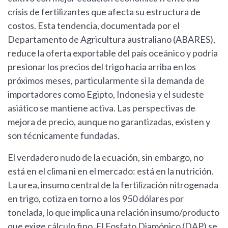
crisis de fertilizantes que afecta su estructura de
costos. Esta tendencia, documentada por el
Departamento de Agricultura australiano (ABARES),
reduce la oferta exportable del país oceánico y podría
presionar los precios del trigo hacia arriba en los
próximos meses, particularmente si la demanda de
importadores como Egipto, Indonesia y el sudeste
asiático se mantiene activa. Las perspectivas de
mejora de precio, aunque no garantizadas, existen y
son técnicamente fundadas.
El verdadero nudo de la ecuación, sin embargo, no
está en el clima ni en el mercado: está en la nutrición.
La urea, insumo central de la fertilización nitrogenada
en trigo, cotiza en torno a los 950 dólares por
tonelada, lo que implica una relación insumo/producto
que exige cálculo fino. El Fosfato Diamónico (DAP) se