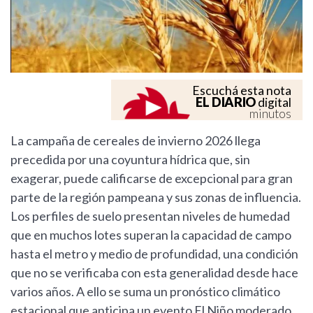
Escuchá esta nota
EL DIARIO
digital
minutos
La campaña de cereales de invierno 2026 llega
precedida por una coyuntura hídrica que, sin
exagerar, puede calificarse de excepcional para gran
parte de la región pampeana y sus zonas de influencia.
Los perfiles de suelo presentan niveles de humedad
que en muchos lotes superan la capacidad de campo
hasta el metro y medio de profundidad, una condición
que no se verificaba con esta generalidad desde hace
varios años. A ello se suma un pronóstico climático
estacional que anticipa un evento El Niño moderado