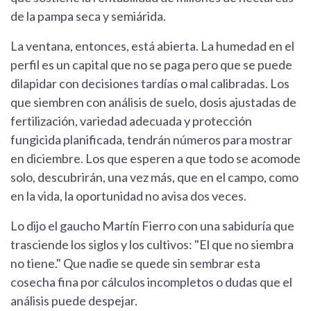
de la pampa seca y semiárida.
La ventana, entonces, está abierta. La humedad en el
perfil es un capital que no se paga pero que se puede
dilapidar con decisiones tardías o mal calibradas. Los
que siembren con análisis de suelo, dosis ajustadas de
fertilización, variedad adecuada y protección
fungicida planificada, tendrán números para mostrar
en diciembre. Los que esperen a que todo se acomode
solo, descubrirán, una vez más, que en el campo, como
en la vida, la oportunidad no avisa dos veces.
Lo dijo el gaucho Martín Fierro con una sabiduría que
trasciende los siglos y los cultivos: "El que no siembra
no tiene." Que nadie se quede sin sembrar esta
cosecha fina por cálculos incompletos o dudas que el
análisis puede despejar.