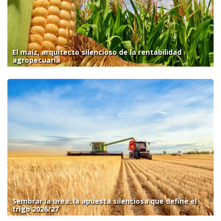
El maíz, arquitecto silencioso de la rentabilidad
agropecuaria
Sembrar la urea: la apuesta silenciosa que define el
trigo 2026/27