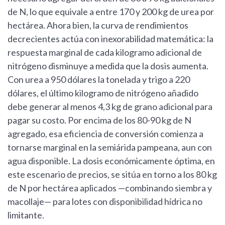
de N, lo que equivale a entre 170 y 200 kg de urea por
hectárea. Ahora bien, la curva de rendimientos
decrecientes actúa con inexorabilidad matemática: la
respuesta marginal de cada kilogramo adicional de
nitrógeno disminuye a medida que la dosis aumenta.
Con urea a 950 dólares la tonelada y trigo a 220
dólares, el último kilogramo de nitrógeno añadido
debe generar al menos 4,3 kg de grano adicional para
pagar su costo. Por encima de los 80-90 kg de N
agregado, esa eficiencia de conversión comienza a
tornarse marginal en la semiárida pampeana, aun con
agua disponible. La dosis económicamente óptima, en
este escenario de precios, se sitúa en torno a los 80 kg
de N por hectárea aplicados —combinando siembra y
macollaje— para lotes con disponibilidad hídrica no
limitante.