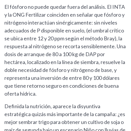
El fósforo no puede quedar fuera del análisis. El INTA
y la ONG Fertilizar coinciden en señalar que fósforo y
nitrógeno interactúan sinérgicamente: sin niveles
adecuados de P disponible en suelo, (el umbral crítico
se ubica entre 12 y 20 ppm según el método Bray), la
respuesta al nitrógeno se recorta sensiblemente. Una
dosis de arranque de 80 a 100 kg de DAP por
hectárea, localizado en la línea de siembra, resuelve la
doble necesidad de fósforo y nitrógeno de base, y
representa una inversión de entre 80 y 100 dólares
que tiene retorno seguro en condiciones de buena
oferta hídrica.
Definida la nutrición, aparece la disyuntiva
estratégica quizás más importante de la campaña: ¿es
mejor sembrar trigo para obtener un cultivo de soja o
maíz de segunda bajo un escenario Niño con lluvias de