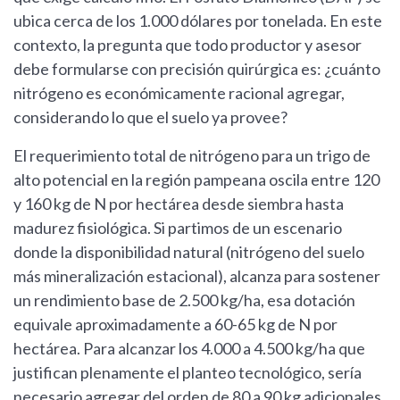
ubica cerca de los 1.000 dólares por tonelada. En este
contexto, la pregunta que todo productor y asesor
debe formularse con precisión quirúrgica es: ¿cuánto
nitrógeno es económicamente racional agregar,
considerando lo que el suelo ya provee?
El requerimiento total de nitrógeno para un trigo de
alto potencial en la región pampeana oscila entre 120
y 160 kg de N por hectárea desde siembra hasta
madurez fisiológica. Si partimos de un escenario
donde la disponibilidad natural (nitrógeno del suelo
más mineralización estacional), alcanza para sostener
un rendimiento base de 2.500 kg/ha, esa dotación
equivale aproximadamente a 60-65 kg de N por
hectárea. Para alcanzar los 4.000 a 4.500 kg/ha que
justifican plenamente el planteo tecnológico, sería
necesario agregar del orden de 80 a 90 kg adicionales