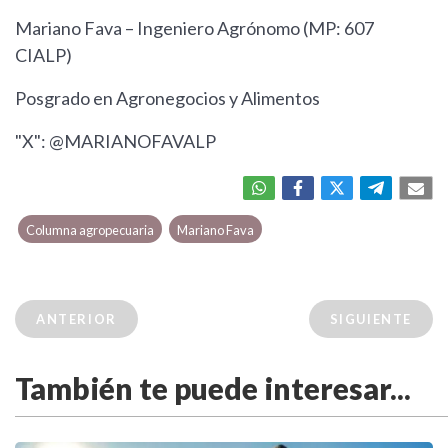
Mariano Fava – Ingeniero Agrónomo (MP: 607
CIALP)
Posgrado en Agronegocios y Alimentos
"X": @MARIANOFAVALP
Columna agropecuaria
Mariano Fava
ANTERIOR
SIGUIENTE
También te puede interesar...