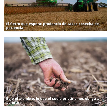
El fierro que espera: prudencia de tasas cosecha de
paciencia
Bajo el alambre: lo que el suelo prístino nos obliga a
admitir