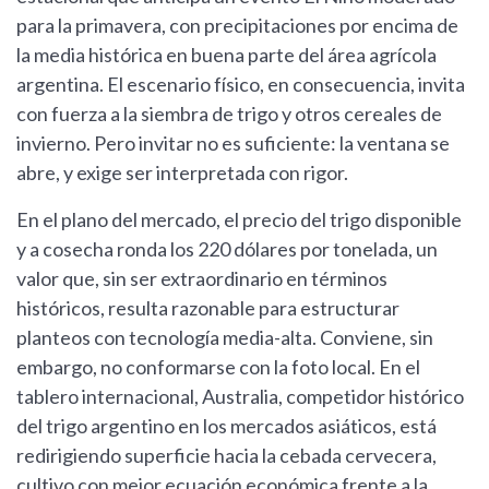
para la primavera, con precipitaciones por encima de
la media histórica en buena parte del área agrícola
argentina. El escenario físico, en consecuencia, invita
con fuerza a la siembra de trigo y otros cereales de
invierno. Pero invitar no es suficiente: la ventana se
abre, y exige ser interpretada con rigor.
En el plano del mercado, el precio del trigo disponible
y a cosecha ronda los 220 dólares por tonelada, un
valor que, sin ser extraordinario en términos
históricos, resulta razonable para estructurar
planteos con tecnología media-alta. Conviene, sin
embargo, no conformarse con la foto local. En el
tablero internacional, Australia, competidor histórico
del trigo argentino en los mercados asiáticos, está
redirigiendo superficie hacia la cebada cervecera,
cultivo con mejor ecuación económica frente a la