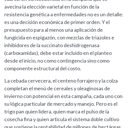
avecina la elección varietal en función de la
resistencia genética a enfermedades no es un detalle:
es una decisión económica de primer orden. Y el
presupuesto para al menos una aplicación de
fungicida en espigazón, con mezclas de triazoles e
inhibidores de la succinato deshidrogenasa
(carboxamidas), debe estar incluido en el planteo
desde el inicio, no como contingencia sino como
componente estructural del costo.
La cebada cervecera, el centeno forrajero y la colza
completan el menú de cereales y oleaginosas de
invierno con potencial en esta campaña, cada uno con
su lógica particular de mercado y manejo. Pero es el
trigo pan quien lidera, quien marca el pulso de la
cosecha fina y quien articula el sistema doble cultivo
que sostiene la rentabilidad de millones de hectáreas