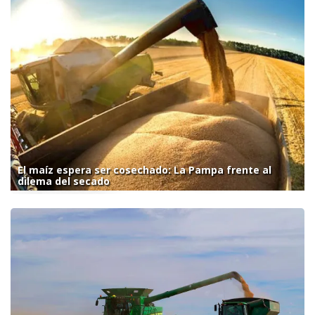
El maíz espera ser cosechado: La Pampa frente al
dilema del secado