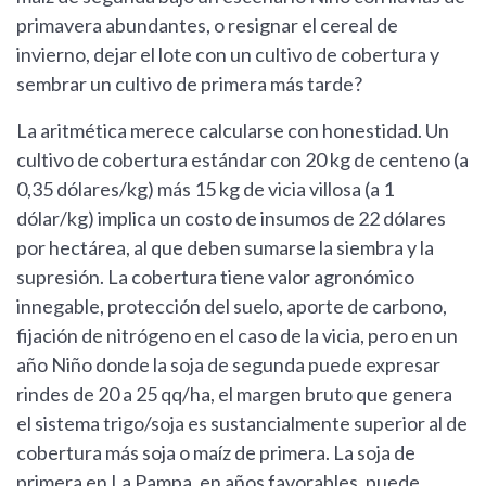
primavera abundantes, o resignar el cereal de
invierno, dejar el lote con un cultivo de cobertura y
sembrar un cultivo de primera más tarde?
La aritmética merece calcularse con honestidad. Un
cultivo de cobertura estándar con 20 kg de centeno (a
0,35 dólares/kg) más 15 kg de vicia villosa (a 1
dólar/kg) implica un costo de insumos de 22 dólares
por hectárea, al que deben sumarse la siembra y la
supresión. La cobertura tiene valor agronómico
innegable, protección del suelo, aporte de carbono,
fijación de nitrógeno en el caso de la vicia, pero en un
año Niño donde la soja de segunda puede expresar
rindes de 20 a 25 qq/ha, el margen bruto que genera
el sistema trigo/soja es sustancialmente superior al de
cobertura más soja o maíz de primera. La soja de
primera en La Pampa, en años favorables, puede