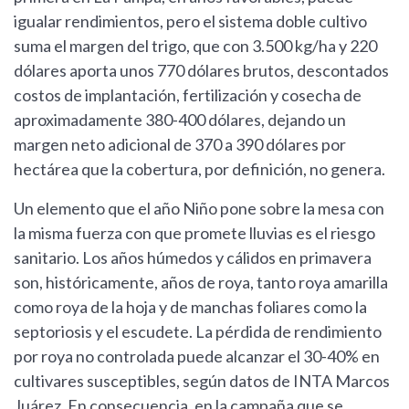
igualar rendimientos, pero el sistema doble cultivo
suma el margen del trigo, que con 3.500 kg/ha y 220
dólares aporta unos 770 dólares brutos, descontados
costos de implantación, fertilización y cosecha de
aproximadamente 380-400 dólares, dejando un
margen neto adicional de 370 a 390 dólares por
hectárea que la cobertura, por definición, no genera.
Un elemento que el año Niño pone sobre la mesa con
la misma fuerza con que promete lluvias es el riesgo
sanitario. Los años húmedos y cálidos en primavera
son, históricamente, años de roya, tanto roya amarilla
como roya de la hoja y de manchas foliares como la
septoriosis y el escudete. La pérdida de rendimiento
por roya no controlada puede alcanzar el 30-40% en
cultivares susceptibles, según datos de INTA Marcos
Juárez. En consecuencia, en la campaña que se