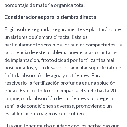
porcentaje de materia orgánica total.
Consideraciones para la siembra directa
El girasol de segunda, seguramente se plantará sobre
un sistema de siembra directa. Este es
particularmente sensible a los suelos compactados. La
ocurrencia de este problema puede ocasionar fallas
de implantación, fitotoxicidad por fertilizantes mal
posicionados, y un desarrollo radicular superficial que
limita la absorción de agua y nutrientes. Para
resolverlo, la fertilización profunda es una solución
eficaz. Este método descompacta el suelo hasta 20
cm, mejora la absorción de nutrientes y protege la
semilla de condiciones adversas, promoviendo un
establecimiento vigoroso del cultivo.
Hay que tener mucho cuidado con los herbicidas que