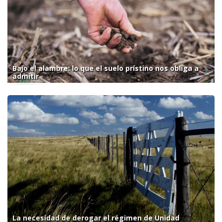
Bajo el alambre: lo que el suelo prístino nos obliga a
admitir
La necesidad de derogar el régimen de Unidad