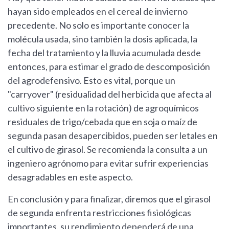
hayan sido empleados en el cereal de invierno
precedente. No solo es importante conocer la
molécula usada, sino también la dosis aplicada, la
fecha del tratamiento y la lluvia acumulada desde
entonces, para estimar el grado de descomposición
del agrodefensivo. Esto es vital, porque un
"carryover" (residualidad del herbicida que afecta al
cultivo siguiente en la rotación) de agroquímicos
residuales de trigo/cebada que en soja o maíz de
segunda pasan desapercibidos, pueden ser letales en
el cultivo de girasol. Se recomienda la consulta a un
ingeniero agrónomo para evitar sufrir experiencias
desagradables en este aspecto.
En conclusión y para finalizar, diremos que el girasol
de segunda enfrenta restricciones fisiológicas
importantes, su rendimiento dependerá de una