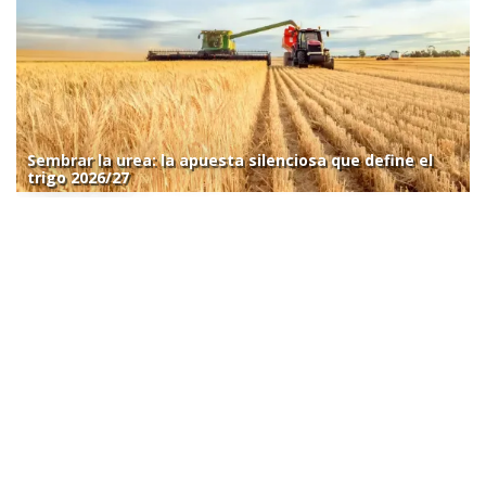
Sembrar la urea: la apuesta silenciosa que define el
trigo 2026/27