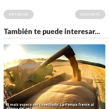
ANTERIOR
SIGUIENTE
También te puede interesar...
El maíz espera ser cosechado: La Pampa frente al
dilema del secado