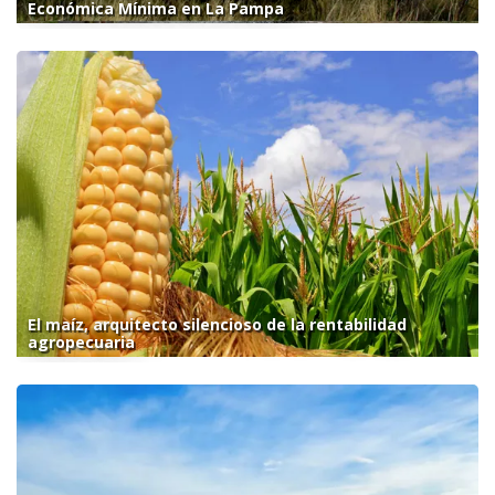
Económica Mínima en La Pampa
El maíz, arquitecto silencioso de la rentabilidad
agropecuaria