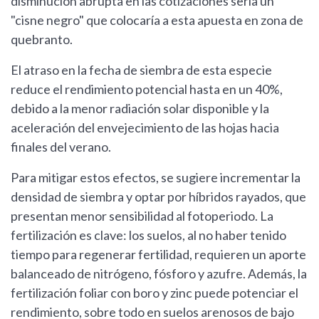
disminución abrupta en las cotizaciones sería un
"cisne negro" que colocaría a esta apuesta en zona de
quebranto.
El atraso en la fecha de siembra de esta especie
reduce el rendimiento potencial hasta en un 40%,
debido a la menor radiación solar disponible y la
aceleración del envejecimiento de las hojas hacia
finales del verano.
Para mitigar estos efectos, se sugiere incrementar la
densidad de siembra y optar por híbridos rayados, que
presentan menor sensibilidad al fotoperiodo. La
fertilización es clave: los suelos, al no haber tenido
tiempo para regenerar fertilidad, requieren un aporte
balanceado de nitrógeno, fósforo y azufre. Además, la
fertilización foliar con boro y zinc puede potenciar el
rendimiento, sobre todo en suelos arenosos de bajo