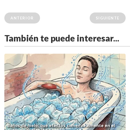
ANTERIOR
SIGUIENTE
También te puede interesar...
Baños de hielo: qué efectos tienen realmente en el