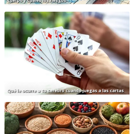
cuerpo y cuáles los riesgos
Qué le ocurre a tu cerebro cuando juegas a las cartas