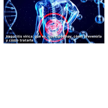
Hepatitis vírica: qué es, qué tipos hay, cómo prevenirla
y cómo tratarla