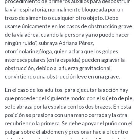
procedimiento de primeros auxilios para desobstruir
la vía respiratoria, normalmente bloqueada por un
trozo de alimento o cualquier otro objeto. Debe
usarse únicamente en los casos de obstrucción grave
de la vía aérea, cuando la persona ya no puede hacer
ningún ruido", subraya Adriana Pérez,
otorrinolaringóloga, quien aclara que los golpes
interescapulares (en la espalda) pueden agravar la
obstrucción, debido a la fuerza gravitacional,
convirtiendo una obstrucción leve en una grave.
En el caso de los adultos, para ejecutar la acción hay
que proceder del siguiente modo: con el sujeto de pie,
se le abraza por la espalda con los dos brazos. En esta
posición se presiona con una mano cerrada y la otra
recubriendo la primera. Se debe apoyar el puño con el
pulgar sobre el abdomen y presionar hacia el centro