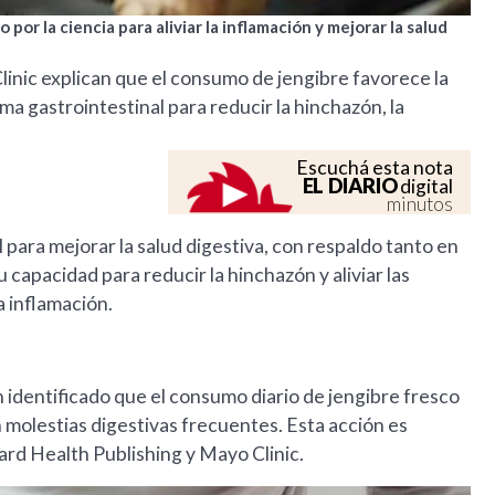
or la ciencia para aliviar la inflamación y mejorar la salud
linic explican que el consumo de jengibre favorece la
ma gastrointestinal para reducir la hinchazón, la
Escuchá esta nota
EL DIARIO
digital
minutos
 para mejorar la salud digestiva, con respaldo tanto en
u capacidad para reducir la hinchazón y aliviar las
a inflamación.
n identificado que el consumo diario de jengibre fresco
 molestias digestivas frecuentes. Esta acción es
rd Health Publishing y Mayo Clinic.