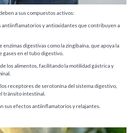
 deben a sus compuestos activos:
antiinflamatorios y antioxidantes que contribuyen a
de enzimas digestivas como la zingibaína, que apoya la
 gases en el tubo digestivo.
 los alimentos, facilitando la motilidad gástrica y
inal.
los receptores de serotonina del sistema digestivo,
 tránsito intestinal.
 sus efectos antiinflamatorios y relajantes.