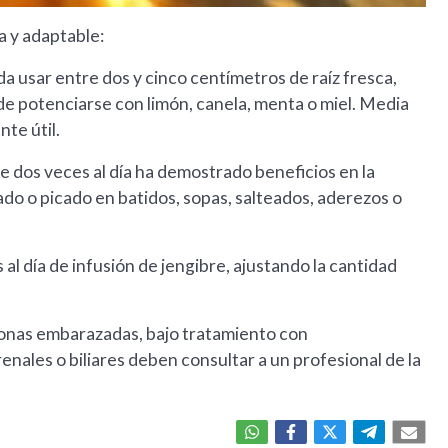
la y adaptable:
a usar entre dos y cinco centímetros de raíz fresca,
ede potenciarse con limón, canela, menta o miel. Media
te útil.
e dos veces al día ha demostrado beneficios en la
ado o picado en batidos, sopas, salteados, aderezos o
al día de infusión de jengibre, ajustando la cantidad
rsonas embarazadas, bajo tratamiento con
renales o biliares deben consultar a un profesional de la