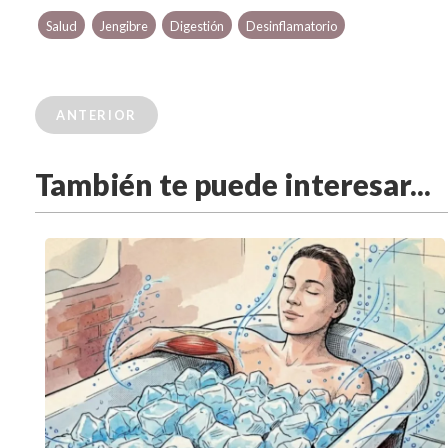
Salud
Jengibre
Digestión
Desinflamatorio
ANTERIOR
También te puede interesar...