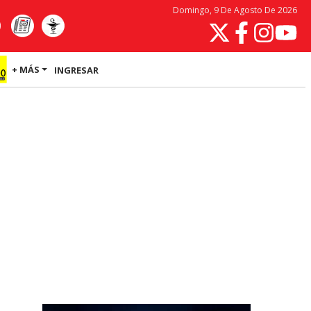
Domingo, 9 De Agosto De 2026
+ MÁS
INGRESAR