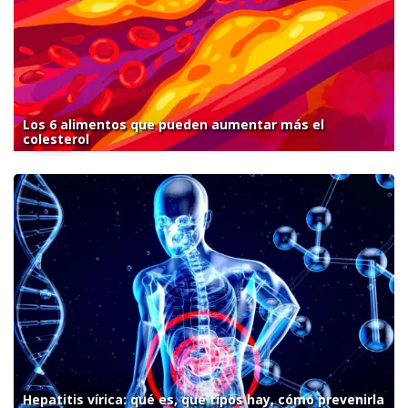
Los 6 alimentos que pueden aumentar más el
colesterol
Hepatitis vírica: qué es, qué tipos hay, cómo prevenirla