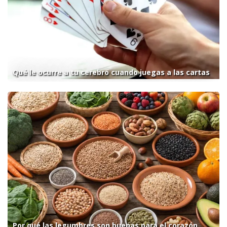
Qué le ocurre a tu cerebro cuando juegas a las cartas
Por qué las legumbres son buenas para el corazón