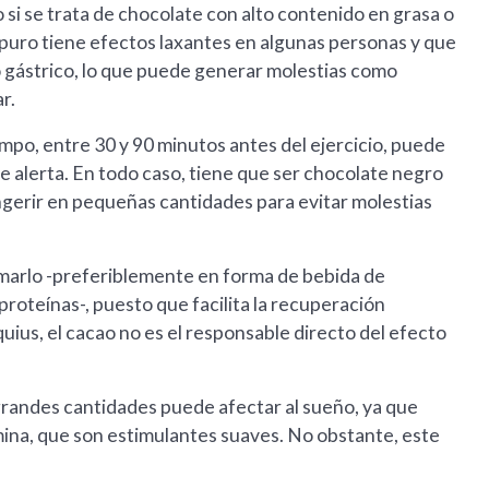
si se trata de chocolate con alto contenido en grasa o
puro tiene efectos laxantes en algunas personas y que
do gástrico, lo que puede generar molestias como
r.
po, entre 30 y 90 minutos antes del ejercicio, puede
de alerta. En todo caso, tiene que ser chocolate negro
ngerir en pequeñas cantidades para evitar molestias
omarlo -preferiblemente en forma de bebida de
roteínas-, puesto que facilita la recuperación
uius, el cacao no es el responsable directo del efecto
n grandes cantidades puede afectar al sueño, ya que
ina, que son estimulantes suaves. No obstante, este