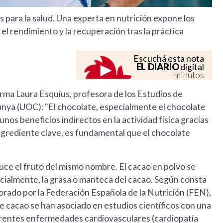
s para la salud. Una experta en nutrición expone los
l rendimiento y la recuperación tras la práctica
Escuchá esta nota
EL DIARIO
digital
minutos
firma Laura Esquius, profesora de los Estudios de
lunya (UOC): "El chocolate, especialmente el chocolate
os beneficios indirectos en la actividad física gracias
ingrediente clave, es fundamental que el chocolate
ce el fruto del mismo nombre. El cacao en polvo se
rcialmente, la grasa o manteca del cacao. Según consta
borado por la Federación Española de la Nutrición (FEN),
 cacao se han asociado en estudios científicos con una
iferentes enfermedades cardiovasculares (cardiopatía