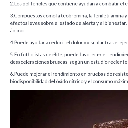
2.Los polifenoles que contiene ayudan a combatir el es
3.Compuestos como la teobromina, la feniletilamina 
efectos leves sobre el estado de alerta y el bienestar,
ánimo.
4.Puede ayudar a reducir el dolor muscular tras el ejer
5.En futbolistas de élite, puede favorecer el rendimie
desaceleraciones bruscas, según un estudio reciente
6.Puede mejorar el rendimiento en pruebas de resist
biodisponibilidad del óxido nítrico y el consumo máxi