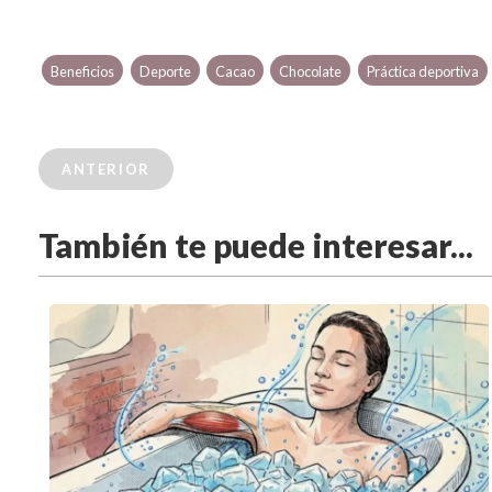
Beneficios
Deporte
Cacao
Chocolate
Práctica deportiva
ANTERIOR
También te puede interesar...