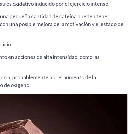
trés oxidativo inducido por el ejercicio intenso.
y una pequeña cantidad de cafeína pueden tener
 con una posible mejora de la motivación y el estado de
cicio.
nto en acciones de alta intensidad, como las
.
encia, probablemente por el aumento de la
mo de oxígeno.