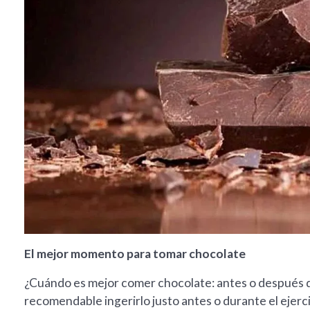
El mejor momento para tomar chocolate
¿Cuándo es mejor comer chocolate: antes o después de
recomendable ingerirlo justo antes o durante el ejerci