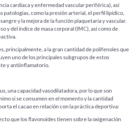
encia cardiaca y enfermedad vascular periférica), así
atologías, como la presión arterial, el perfil lipídico,
 sangre y la mejora de la función plaquetaria y vascular.
o y del índice de masa corporal (IMC), así como de
activa.
s, principalmente, a la gran cantidad de polifenoles que
tuyen uno de los principales subgrupos de estos
e y antiinflamatorio.
us, una capacidad vasodilatadora, por lo que son
ánimo si se consumen en el momento y la cantidad
orta el cacao en relación con la práctica deportiva:
ecto que los flavonoides tienen sobre la oxigenación