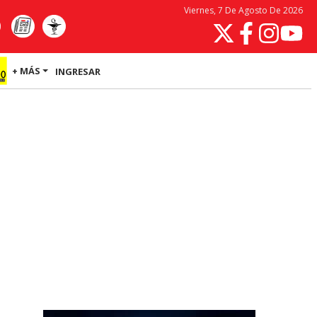
Viernes, 7 De Agosto De 2026
+ MÁS
INGRESAR