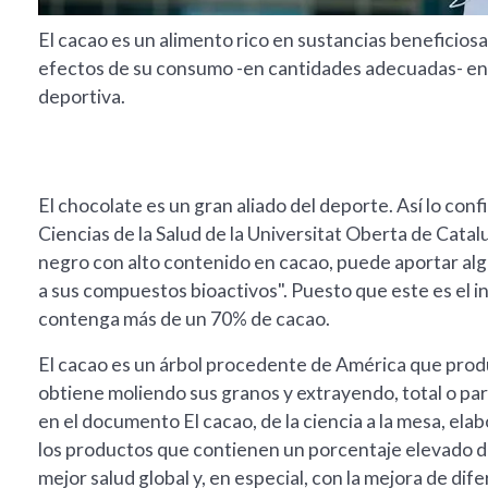
El cacao es un alimento rico en sustancias beneficiosa
efectos de su consumo -en cantidades adecuadas- en e
deportiva.
El chocolate es un gran aliado del deporte. Así lo con
Ciencias de la Salud de la Universitat Oberta de Cata
negro con alto contenido en cacao, puede aportar algun
a sus compuestos bioactivos". Puesto que este es el 
contenga más de un 70% de cacao.
El cacao es un árbol procedente de América que produ
obtiene moliendo sus granos y extrayendo, total o pa
en el documento El cacao, de la ciencia a la mesa, ela
los productos que contienen un porcentaje elevado de
mejor salud global y, en especial, con la mejora de d