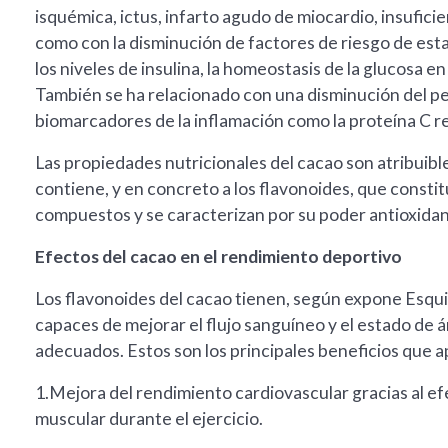
isquémica, ictus, infarto agudo de miocardio, insufici
como con la disminución de factores de riesgo de estas p
los niveles de insulina, la homeostasis de la glucosa en
También se ha relacionado con una disminución del pes
biomarcadores de la inflamación como la proteína C re
Las propiedades nutricionales del cacao son atribuible
contiene, y en concreto a los flavonoides, que consti
compuestos y se caracterizan por su poder antioxidant
Efectos del cacao en el rendimiento deportivo
Los flavonoides del cacao tienen, según expone Esqui
capaces de mejorar el flujo sanguíneo y el estado de 
adecuados. Estos son los principales beneficios que ap
1.Mejora del rendimiento cardiovascular gracias al ef
muscular durante el ejercicio.