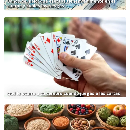
Baños de hielo: qué efectos tienen realmente en el
cuerpo y cuáles los riesgos
Qué le ocurre a tu cerebro cuando juegas a las cartas