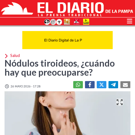
Salud
Nódulos tiroideos, ¿cuándo
hay que preocuparse?
26 MAYO 2026 - 17:28