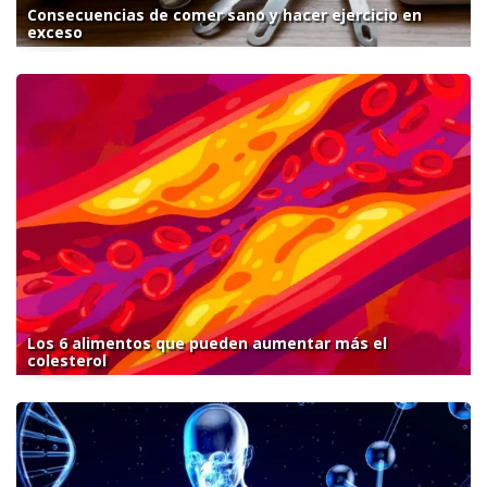
Consecuencias de comer sano y hacer ejercicio en
exceso
Los 6 alimentos que pueden aumentar más el
colesterol