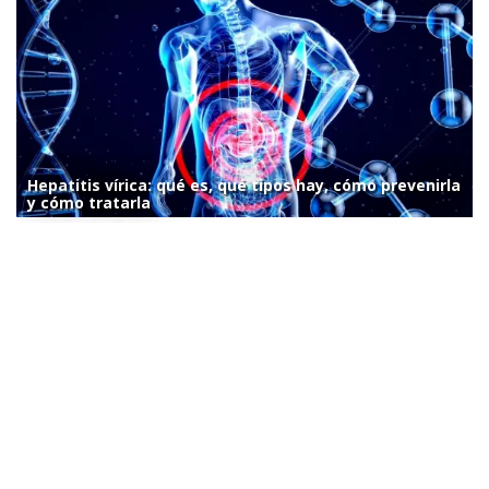
Hepatitis vírica: qué es, qué tipos hay, cómo prevenirla
y cómo tratarla