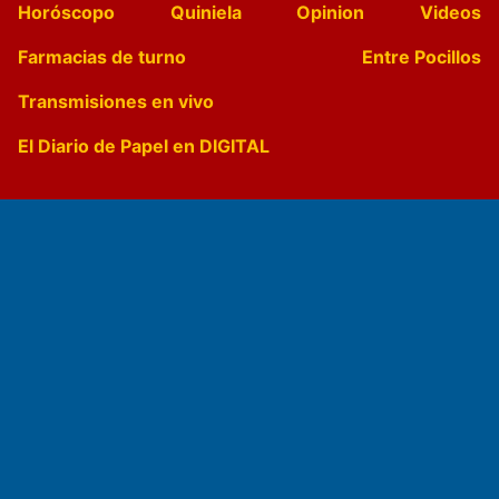
Horóscopo
Quiniela
Opinion
Videos
Farmacias de turno
Entre Pocillos
Transmisiones en vivo
El Diario de Papel en DIGITAL
Fundado por el
Doctor Antonio Nemesio