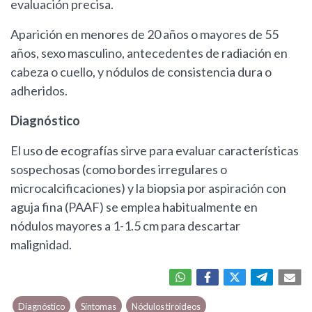
evaluación precisa.
Aparición en menores de 20 años o mayores de 55
años, sexo masculino, antecedentes de radiación en
cabeza o cuello, y nódulos de consistencia dura o
adheridos.
Diagnóstico
El uso de ecografías sirve para evaluar características
sospechosas (como bordes irregulares o
microcalcificaciones) y la biopsia por aspiración con
aguja fina (PAAF) se emplea habitualmente en
nódulos mayores a 1-1.5 cm para descartar
malignidad.
Diagnóstico
Síntomas
Nódulos tiroideos