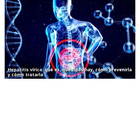
Hepatitis vírica: qué es, qué tipos hay, cómo prevenirla
y cómo tratarla