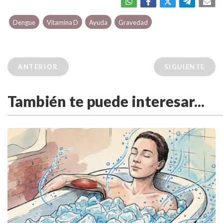
Dengue
Vitamina D
Ayuda
Gravedad
ANTERIOR
SIGUIENTE
También te puede interesar...