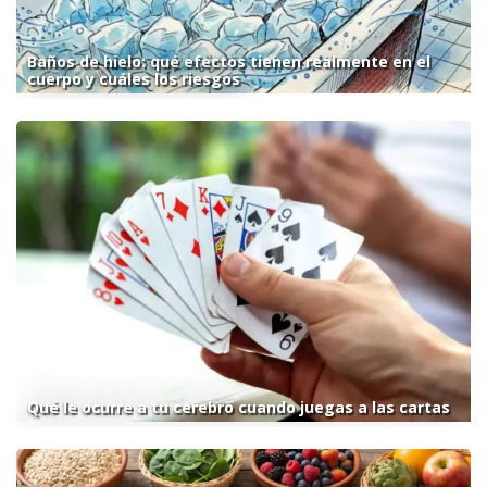
Baños de hielo: qué efectos tienen realmente en el
cuerpo y cuáles los riesgos
Qué le ocurre a tu cerebro cuando juegas a las cartas