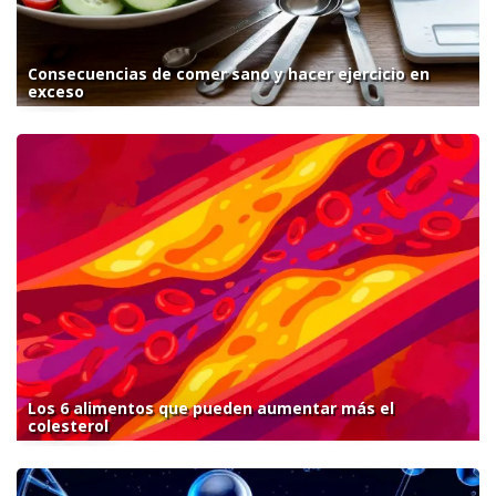
Consecuencias de comer sano y hacer ejercicio en
exceso
Los 6 alimentos que pueden aumentar más el
colesterol