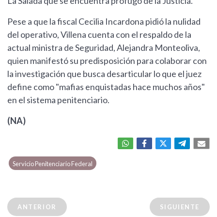
La Salada que se encuentra prófugo de la Justicia.
Pese a que la fiscal Cecilia Incardona pidió la nulidad
del operativo, Villena cuenta con el respaldo de la
actual ministra de Seguridad, Alejandra Monteoliva,
quien manifestó su predisposición para colaborar con
la investigación que busca desarticular lo que el juez
define como "mafias enquistadas hace muchos años"
en el sistema penitenciario.
(NA)
Servicio Penitenciario Federal
ANTERIOR
SIGUIENTE