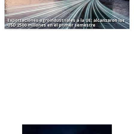
Exportaciones agroindustriales a la UE: alcanzaron los
USD 2500 millones en el primer semestre