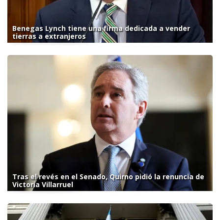
Benegas Lynch tiene una firma dedicada a vender
tierras a extranjeros
Tras el revés en el Senado, Quirno pidió la renuncia de
Victoria Villarruel