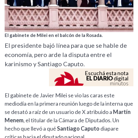
El gabinete de Milei en el balcón de la Rosada.
El presidente bajó línea para que se hable de
economía, pero arde la disputa entre el
karinismo y Santiago Caputo.
Escuchá esta nota
EL DIARIO
digital
minutos
El gabinete de Javier Milei se vio las caras este
mediodía en la primera reunión luego de la interna que
se desató a raíz de un usuario de X atribuido a
Martín
Menem
, el titular de la Cámara de Diputados. Un
hecho que llevó a qué
Santiago Caputo
diapare
críticas hacia el diputado nacional.