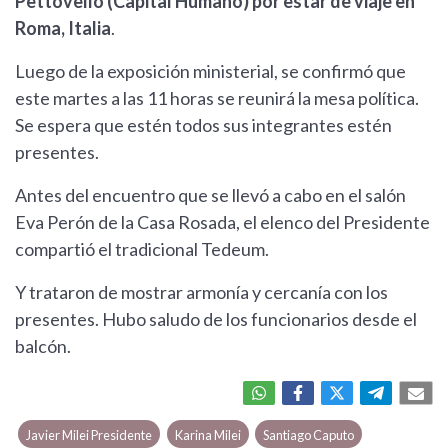
Pettovello (Capital Humano) por estar de viaje en
Roma, Italia
.
Luego de la exposición ministerial, se confirmó que
este martes a las 11 horas se reunirá la mesa política.
Se espera que estén todos sus integrantes estén
presentes.
Antes del encuentro que se llevó a cabo en el salón
Eva Perón de la Casa Rosada, el elenco del Presidente
compartió el tradicional Tedeum.
Y trataron de mostrar armonía y cercanía con los
presentes. Hubo saludo de los funcionarios desde el
balcón.
Javier Milei Presidente
Karina Milei
Santiago Caputo