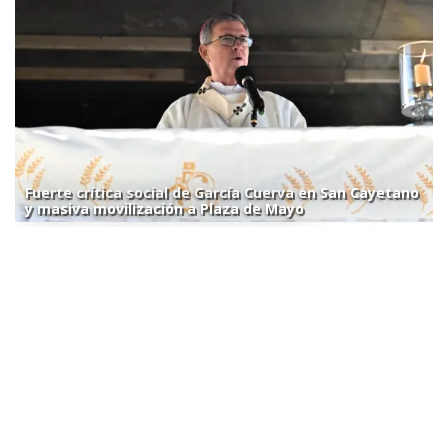
Fuerte crítica social de García Cuerva en San Cayetano
y masiva movilización a Plaza de Mayo