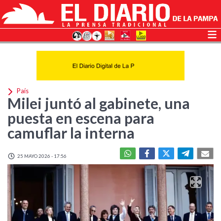
País
Milei juntó al gabinete, una
puesta en escena para
camuflar la interna
25 MAYO 2026 - 17:56