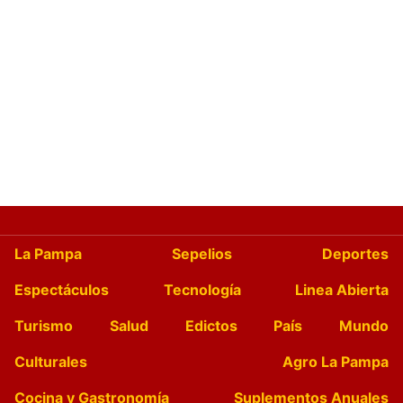
La Pampa
Sepelios
Deportes
Espectáculos
Tecnología
Linea Abierta
Turismo
Salud
Edictos
País
Mundo
Culturales
Agro La Pampa
Cocina y Gastronomía
Suplementos Anuales