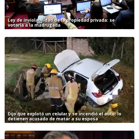
Ley de inviolabilidad de la propiedad privada: se
votaría a la madrugada
Dijo que explotó un celular y se incendió el auto: lo
detienen acusado de matar a su esposa