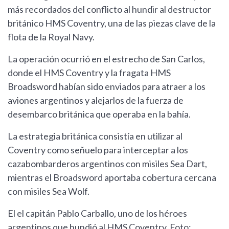
más recordados del conflicto al hundir al destructor
británico HMS Coventry, una de las piezas clave de la
flota de la Royal Navy.
La operación ocurrió en el estrecho de San Carlos,
donde el HMS Coventry y la fragata HMS
Broadsword habían sido enviados para atraer a los
aviones argentinos y alejarlos de la fuerza de
desembarco británica que operaba en la bahía.
La estrategia británica consistía en utilizar al
Coventry como señuelo para interceptar a los
cazabombarderos argentinos con misiles Sea Dart,
mientras el Broadsword aportaba cobertura cercana
con misiles Sea Wolf.
El el capitán Pablo Carballo, uno de los héroes
argentinos que hundió al HMS Coventry. Foto: