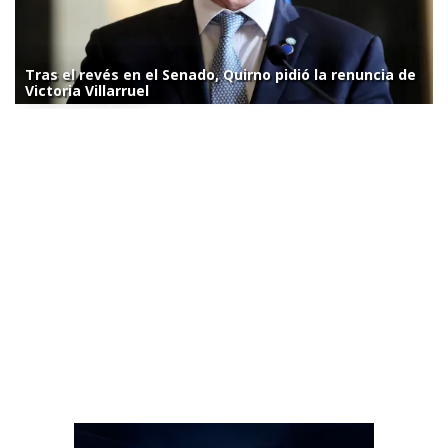
Tras el revés en el Senado, Quirno pidió la renuncia de
Victoria Villarruel