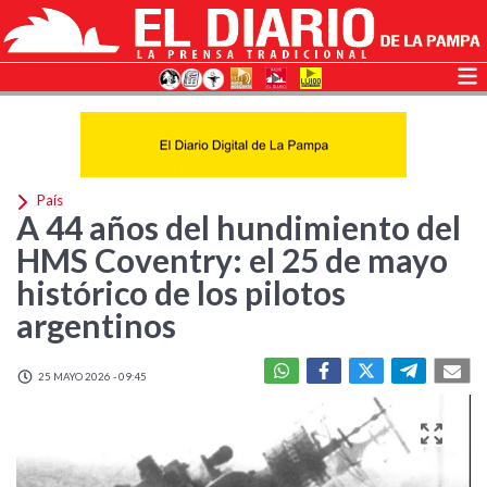
País
A 44 años del hundimiento del
HMS Coventry: el 25 de mayo
histórico de los pilotos
argentinos
25 MAYO 2026 - 09:45