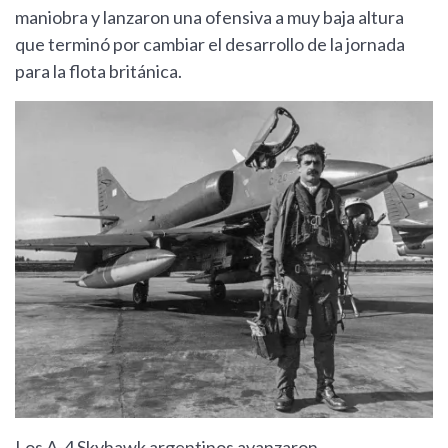
maniobra y lanzaron una ofensiva a muy baja altura
que terminó por cambiar el desarrollo de la jornada
para la flota británica.
Los A-4 Skyhawk argentinos avanzaron