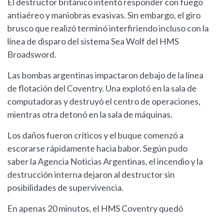
El destructor británico intentó responder con fuego
antiaéreo y maniobras evasivas. Sin embargo, el giro
brusco que realizó terminó interfiriendo incluso con la
línea de disparo del sistema Sea Wolf del HMS
Broadsword.
Las bombas argentinas impactaron debajo de la línea
de flotación del Coventry. Una explotó en la sala de
computadoras y destruyó el centro de operaciones,
mientras otra detonó en la sala de máquinas.
Los daños fueron críticos y el buque comenzó a
escorarse rápidamente hacia babor. Según pudo
saber la Agencia Noticias Argentinas, el incendio y la
destrucción interna dejaron al destructor sin
posibilidades de supervivencia.
En apenas 20 minutos, el HMS Coventry quedó