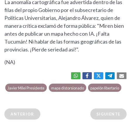
La anomalía cartográfica fue advertida dentro de las
filas del propio Gobierno por el subsecretario de
Políticas Universitarias, Alejandro Álvarez, quien de
manera crítica exclamó de forma pública: "Miren bien
antes de publicar un mapa hecho con IA. ¡Falta
Tucumán! Ni hablar de las formas geográficas de las
provincias. ¡Pierde seriedad así!".
(NA)
Javier Milei Presidente
mapa distorsionado
papelón libertario
ANTERIOR
SIGUIENTE