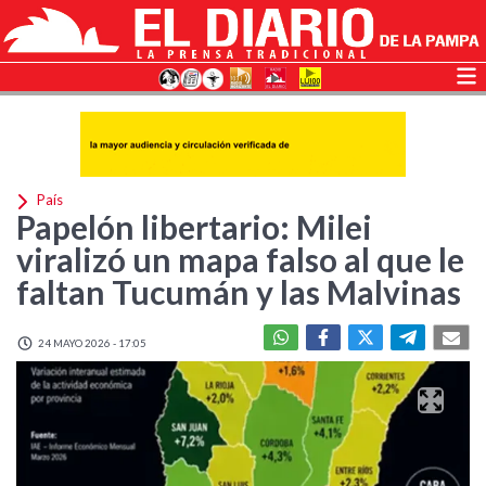
País
Papelón libertario: Milei
viralizó un mapa falso al que le
faltan Tucumán y las Malvinas
24 MAYO 2026 - 17:05