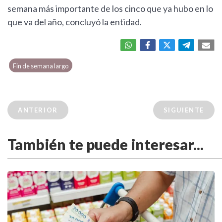
semana más importante de los cinco que ya hubo en lo
que va del año, concluyó la entidad.
Fin de semana largo
ANTERIOR
SIGUIENTE
También te puede interesar...