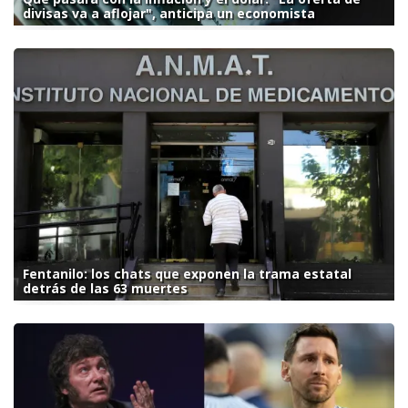
divisas va a aflojar", anticipa un economista
Fentanilo: los chats que exponen la trama estatal
detrás de las 63 muertes