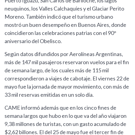
Puerto Iguazú, San Carlos de Bariloche, los lagos
neuquinos, los Valles Calchaquíes y el Glaciar Perito
Moreno. También indicó que el turismo urbano
mostró un buen desempeño en Buenos Aires, donde
coincidieron las celebraciones patrias con el 90°
aniversario del Obelisco.
Según datos difundidos por Aerolíneas Argentinas,
más de 147 mil pasajeros reservaron vuelos para el fin
de semana largo, de los cuales más de 115 mil
correspondieron a viajes de cabotaje. El viernes 22 de
mayo fue la jornada de mayor movimiento, con más de
33 mil reservas emitidas en un solo día.
CAME informó además que en los cinco fines de
semana largos que hubo en lo que va del año viajaron
9,38 millones de turistas, con un gasto acumulado de
$2,62 billones. El del 25 de mayo fue el tercer fin de