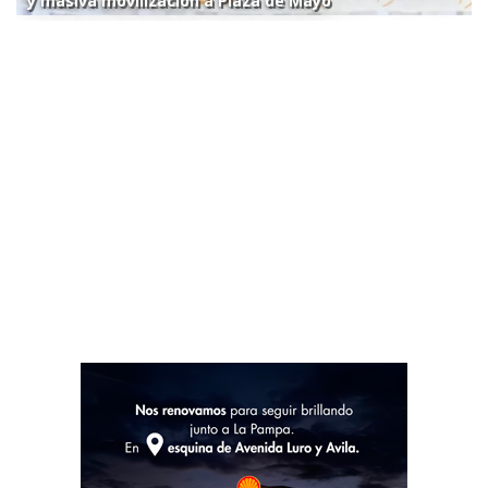
y masiva movilización a Plaza de Mayo