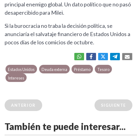
principal enemigo global. Un dato político que no pasó
desapercibido para Milei.
Si la burocracia no traba la decisión política, se
anunciaría el salvataje financiero de Estados Unidos a
pocos días de los comicios de octubre.
Estados Unidos
Deuda externa
Préstamo
Tesoro
Intereses
ANTERIOR
SIGUIENTE
También te puede interesar...