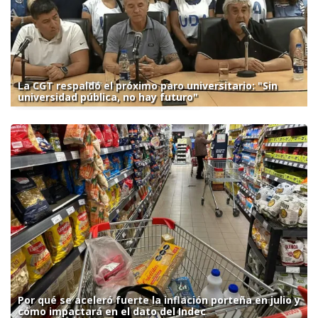
La CGT respaldó el próximo paro universitario: "Sin
universidad pública, no hay futuro"
Por qué se aceleró fuerte la inflación porteña en julio y
cómo impactará en el dato del Indec