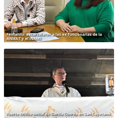
Fentanilo: excarcelaron a las ex funcionarias de la
ANMAT y el INAME
Fuerte crítica social de García Cuerva en San Cayetano