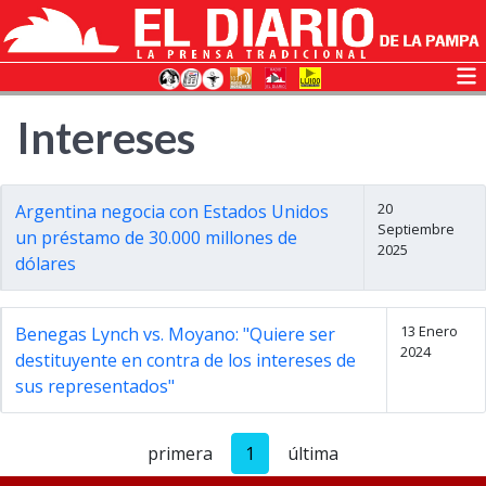
Intereses
20
Argentina negocia con Estados Unidos
Septiembre
un préstamo de 30.000 millones de
2025
dólares
13 Enero
Benegas Lynch vs. Moyano: "Quiere ser
2024
destituyente en contra de los intereses de
sus representados"
primera
1
última