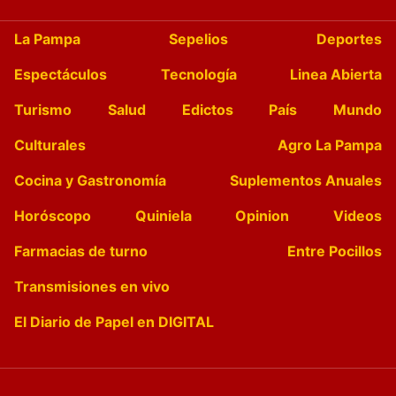
La Pampa
Sepelios
Deportes
Espectáculos
Tecnología
Linea Abierta
Turismo
Salud
Edictos
País
Mundo
Culturales
Agro La Pampa
Cocina y Gastronomía
Suplementos Anuales
Horóscopo
Quiniela
Opinion
Videos
Farmacias de turno
Entre Pocillos
Transmisiones en vivo
El Diario de Papel en DIGITAL