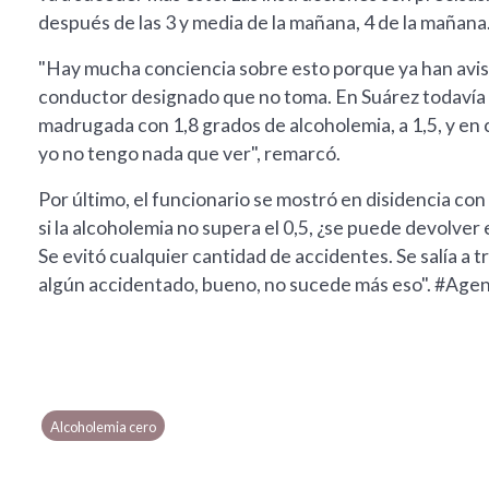
después de las 3 y media de la mañana, 4 de la mañana.
"Hay mucha conciencia sobre esto porque ya han avisad
conductor designado que no toma. En Suárez todavía 
madrugada con 1,8 grados de alcoholemia, a 1,5, y en co
yo no tengo nada que ver", remarcó.
Por último, el funcionario se mostró en disidencia con l
si la alcoholemia no supera el 0,5, ¿se puede devolver
Se evitó cualquier cantidad de accidentes. Se salía a t
algún accidentado, bueno, no sucede más eso". #Ag
Alcoholemia cero