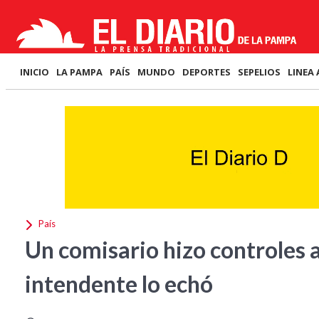
INICIO
LA PAMPA
PAÍS
MUNDO
DEPORTES
SEPELIOS
LINEA 
País
Un comisario hizo controles a
intendente lo echó