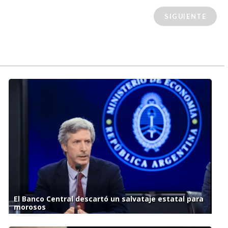
SIGUIENTE
El Banco Central descartó un salvataje estatal para
morosos