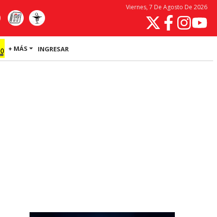
Viernes, 7 De Agosto De 2026
+ MÁS
INGRESAR