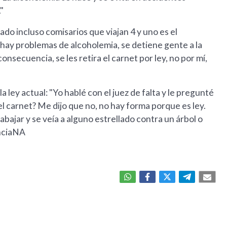
"
o incluso comisarios que viajan 4 y uno es el
hay problemas de alcoholemia, se detiene gente a la
nsecuencia, se les retira el carnet por ley, no por mí,
a ley actual: "Yo hablé con el juez de falta y le pregunté
 el carnet? Me dijo que no, no hay forma porque es ley.
rabajar y se veía a alguno estrellado contra un árbol o
enciaNA