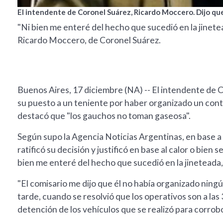
El intendente de Coronel Suárez, Ricardo Moccero. Dijo que
"Ni bien me enteré del hecho que sucedió en la jinetead
Ricardo Moccero, de Coronel Suárez.
Buenos Aires, 17 diciembre (NA) -- El intendente de 
su puesto a un teniente por haber organizado un cont
destacó que "los gauchos no toman gaseosa".
Según supo la Agencia Noticias Argentinas, en base a 
ratificó su decisión y justificó en base al calor o bien
bien me enteré del hecho que sucedió en la jineteada, 
"El comisario me dijo que él no había organizado ningún
tarde, cuando se resolvió que los operativos son a las
detención de los vehículos que se realizó para corrobo