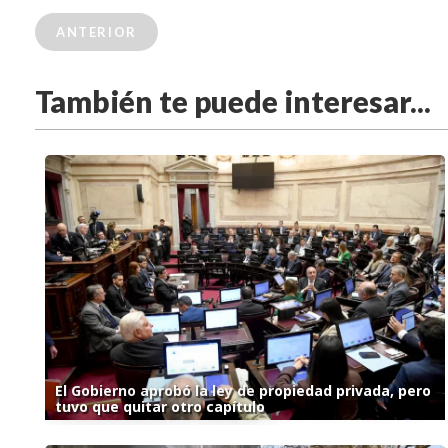
ANTERIOR
También te puede interesar...
El Gobierno aprobó la ley de propiedad privada, pero
tuvo que quitar otro capítulo