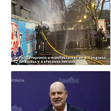
La Policía reprimió a manifestantes en el Congreso:
12 detenidos y 4 efectivos heridos