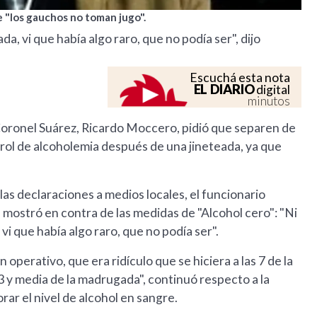
 "los gauchos no toman jugo".
a, vi que había algo raro, que no podía ser", dijo
Escuchá esta nota
EL DIARIO
digital
minutos
Coronel Suárez, Ricardo Moccero, pidió que separen de
rol de alcoholemia después de una jineteada, ya que
las declaraciones a medios locales, el funcionario
 se mostró en contra de las medidas de "Alcohol cero": "Ni
vi que había algo raro, que no podía ser".
 operativo, que era ridículo que se hiciera a las 7 de la
 3 y media de la madrugada", continuó respecto a la
rar el nivel de alcohol en sangre.