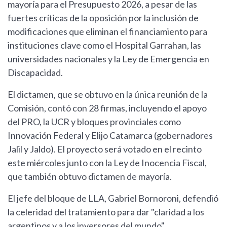
mayoría para el Presupuesto 2026, a pesar de las
fuertes críticas de la oposición por la inclusión de
modificaciones que eliminan el financiamiento para
instituciones clave como el Hospital Garrahan, las
universidades nacionales y la Ley de Emergencia en
Discapacidad.
El dictamen, que se obtuvo en la única reunión de la
Comisión, contó con 28 firmas, incluyendo el apoyo
del PRO, la UCR y bloques provinciales como
Innovación Federal y Elijo Catamarca (gobernadores
Jalil y Jaldo). El proyecto será votado en el recinto
este miércoles junto con la Ley de Inocencia Fiscal,
que también obtuvo dictamen de mayoría.
El jefe del bloque de LLA, Gabriel Bornoroni, defendió
la celeridad del tratamiento para dar "claridad a los
argentinos y a los inversores del mundo".