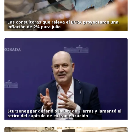
Las consultoras que releva el BCRA proyectaron una
inflación de 2% para julio
Sturzenegger defendió la Ley de Tierras y lamentó el
retiro del capítulo de extranjerización