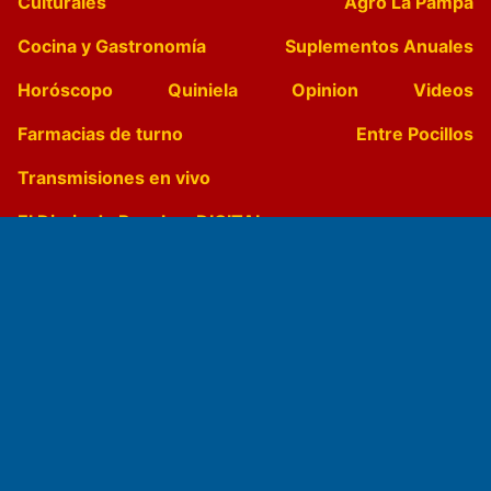
Culturales
Agro La Pampa
Cocina y Gastronomía
Suplementos Anuales
Horóscopo
Quiniela
Opinion
Videos
Farmacias de turno
Entre Pocillos
Transmisiones en vivo
El Diario de Papel en DIGITAL