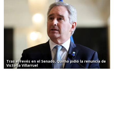
Tras el revés en el Senado, Quirno pidió la renuncia de
Victoria Villarruel