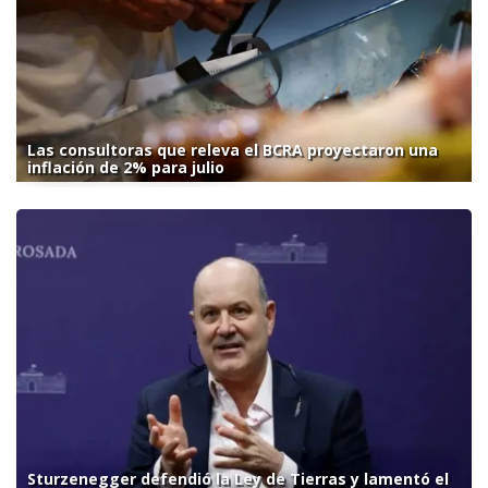
Las consultoras que releva el BCRA proyectaron una
inflación de 2% para julio
Sturzenegger defendió la Ley de Tierras y lamentó el