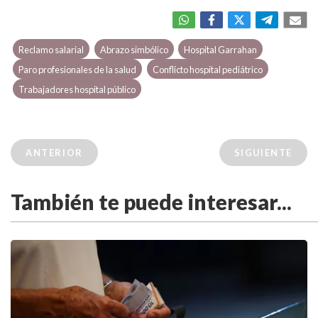
Reclamo salarial
Abrazo simbólico
Hospital Garrahan
Paro profesionales de la salud
Conflicto hospital pediátrico
Trabajadores hospital público
ANTERIOR
SIGUIENTE
También te puede interesar...