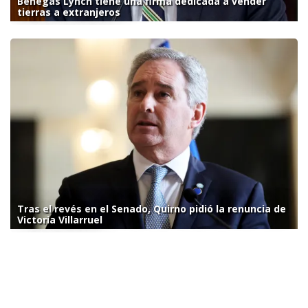
Benegas Lynch tiene una firma dedicada a vender
tierras a extranjeros
Tras el revés en el Senado, Quirno pidió la renuncia de
Victoria Villarruel