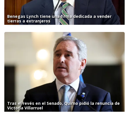
Benegas Lynch tiene una firma dedicada a vender
tierras a extranjeros
Tras el revés en el Senado, Quirno pidió la renuncia de
Victoria Villarruel