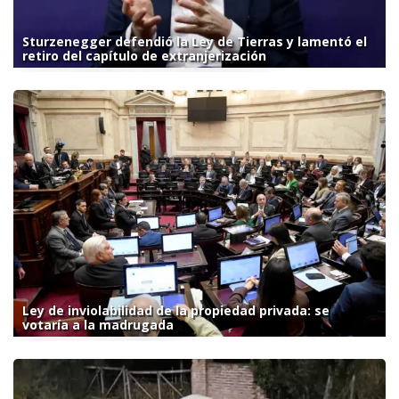
Sturzenegger defendió la Ley de Tierras y lamentó el
retiro del capítulo de extranjerización
Ley de inviolabilidad de la propiedad privada: se
votaría a la madrugada