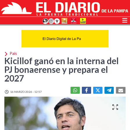
País
Kicillof ganó en la interna del
PJ bonaerense y prepara el
2027
16 MARZO 2026 - 12:57